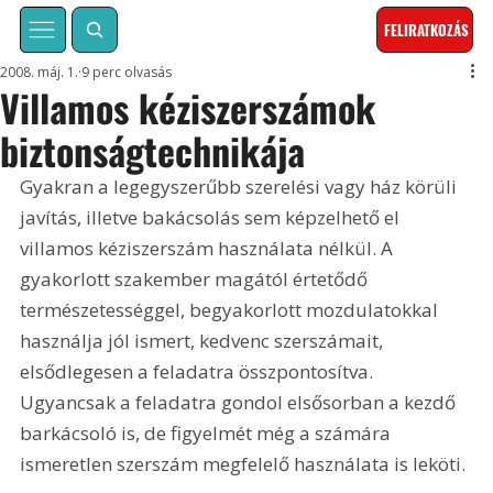
FELIRATKOZÁS
2008. máj. 1.
9 perc olvasás
Villamos kéziszerszámok
biztonságtechnikája
Gyakran a legegyszerűbb szerelési vagy ház körüli 
javítás, illetve bakácsolás sem képzelhető el 
villamos kéziszerszám használata nélkül. A 
gyakorlott szakember magától értetődő 
természetességgel, begyakorlott mozdulatokkal 
használja jól ismert, kedvenc szerszámait, 
elsődlegesen a feladatra összpontosítva. 
Ugyancsak a feladatra gondol elsősorban a kezdő 
barkácsoló is, de figyelmét még a számára 
ismeretlen szerszám megfelelő használata is leköti. 