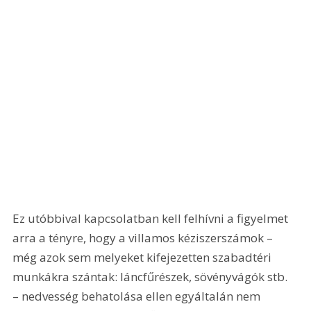
Ez utóbbival kapcsolatban kell felhívni a figyelmet 
arra a tényre, hogy a villamos kéziszerszámok – 
még azok sem melyeket kifejezetten szabadtéri 
munkákra szántak: láncfűrészek, sövényvágók stb. 
– nedvesség behatolása ellen egyáltalán nem 