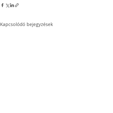
Kapcsolódó bejegyzések