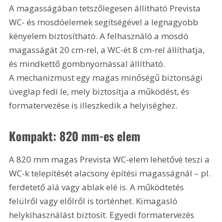
A magasságában tetszőlegesen állítható Prevista 
WC- és mosdóelemek segítségével a legnagyobb 
kényelem biztosítható. A felhasználó a mosdó 
magasságát 20 cm-rel, a WC-ét 8 cm-rel állíthatja, 
és mindkettő gombnyomással állítható. 
A mechanizmust egy magas minőségű biztonsági 
üveglap fedi le, mely biztosítja a működést, és 
formatervezése is illeszkedik a helyiséghez.
Kompakt: 820 mm-es elem
A 820 mm magas Prevista WC-elem lehetővé teszi a 
WC-k telepítését alacsony építési magasságnál – pl. 
ferdetető alá vagy ablak elé is. A működtetés 
felülről vagy előlről is történhet. Kimagasló 
helykihasználást biztosít. Egyedi formatervezés 