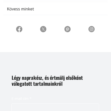
Kövess minket
Légy naprakész, és értesülj elsőként
válogatott tartalmainkról
E-mail cím
*