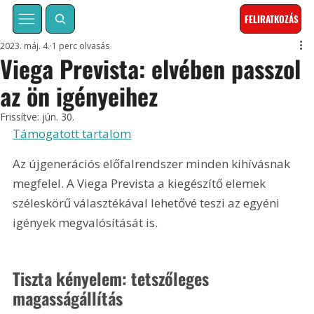
FELIRATKOZÁS
2023. máj. 4.
1 perc olvasás
Viega Prevista: elvében passzol
az ön igényeihez
Frissítve:
jún. 30.
Támogatott tartalom
Az újgenerációs előfalrendszer minden kihívásnak 
megfelel. A Viega Prevista a kiegészítő elemek 
széleskörű választékával lehetővé teszi az egyéni 
igények megvalósítását is.
Tiszta kényelem: tetszőleges 
magasságállítás