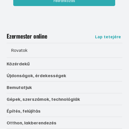
Feliratkozás
Ezermester online
Lap tetejére
Rovatok
Közérdekű
Újdonságok, érdekességek
Bemutatjuk
Gépek, szerszámok, technológiák
Építés, felújítás
Otthon, lakberendezés