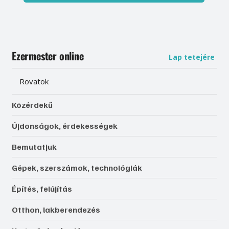
Ezermester online
Lap tetejére
Rovatok
Közérdekű
Újdonságok, érdekességek
Bemutatjuk
Gépek, szerszámok, technológiák
Építés, felújítás
Otthon, lakberendezés