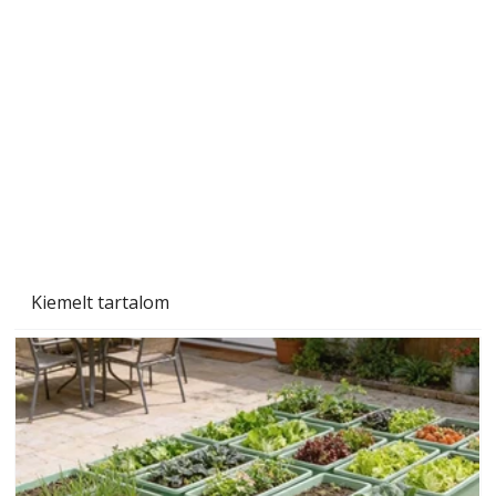
A varrógép és a varrás
Kiemelt tartalom