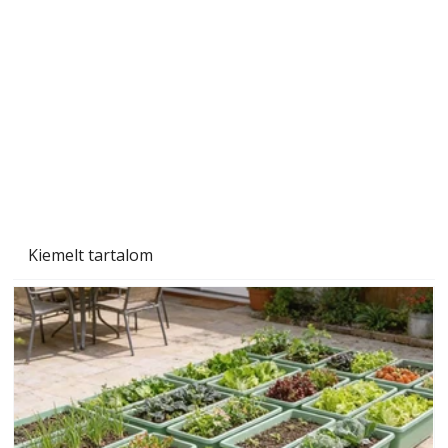
A varrógép és a varrás
Kiemelt tartalom