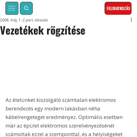
FELIRATKOZÁS
2008. máj. 1.
2 perc olvasás
Vezetékek rögzítése
Az életünket kiszolgáló számtalan elektromos 
berendezés egy modern lakásban néha 
kábelrengeteget eredményez. Optimális esetben 
már az épület elektromos szerelvényezésénél 
számoltak ezzel a szemponttal, és a helyiségeket 