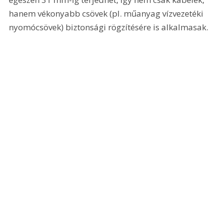
hanem vékonyabb csövek (pl. műanyag vízvezetéki 
nyomócsövek) biztonsági rögzítésére is alkalmasak. 