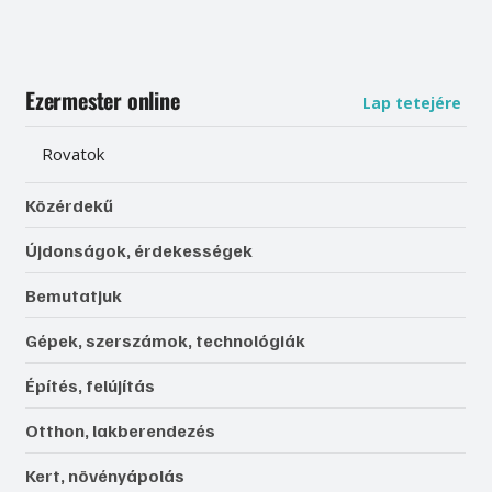
Ezermester online
Lap tetejére
Rovatok
Közérdekű
Újdonságok, érdekességek
Bemutatjuk
Gépek, szerszámok, technológiák
Építés, felújítás
Otthon, lakberendezés
Kert, növényápolás