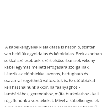
 A kábelkengyelek kialakítása is hasonló, szintén 
van belőlük egyoldalas és kétoldalas. Ezek azonban 
sokkal szélesebbek, ezért elsősorban sok vékony 
kábel egymás melletti lefogására szolgálnak. 
Létezik az előbbiekkel azonos, bedugható és 
csavarral rögzíthető változatuk is. Ez utóbbiakat 
kell használnunk akkor, ha faanyaghoz - 
lambériához, gerendához, műfa burkolathoz - kell 
rögzítenünk a vezetékeket. Mivel a kábelkengyelek 