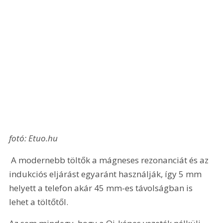
fotó: Etuo.hu
 A modernebb töltők a mágneses rezonanciát és az 
indukciós eljárást egyaránt használják, így 5 mm 
helyett a telefon akár 45 mm-es távolságban is 
lehet a töltőtől.