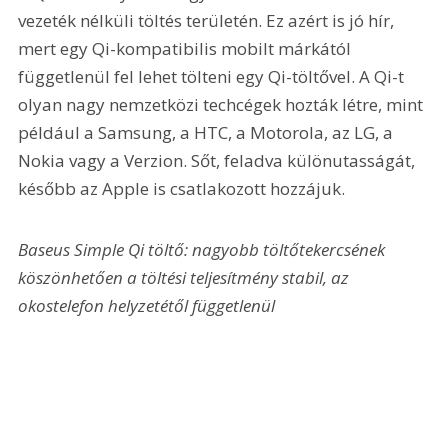
vezeték nélküli töltés területén. Ez azért is jó hír, 
mert egy Qi-kompatibilis mobilt márkától 
függetlenül fel lehet tölteni egy Qi-töltővel. A Qi-t 
olyan nagy nemzetközi techcégek hozták létre, mint 
például a Samsung, a HTC, a Motorola, az LG, a 
Nokia vagy a Verzion. Sőt, feladva különutasságát, 
később az Apple is csatlakozott hozzájuk. 
Baseus Simple Qi töltő: nagyobb töltőtekercsének 
köszönhetően a töltési teljesítmény stabil, az 
okostelefon helyzetétől függetlenül