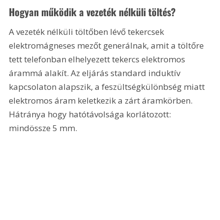
Hogyan működik a vezeték nélküli töltés?
A vezeték nélküli töltőben lévő tekercsek 
elektromágneses mezőt generálnak, amit a töltőre 
tett telefonban elhelyezett tekercs elektromos 
árammá alakít. Az eljárás standard induktív 
kapcsolaton alapszik, a feszültségkülönbség miatt 
elektromos áram keletkezik a zárt áramkörben. 
Hátránya hogy hatótávolsága korlátozott: 
mindössze 5 mm. 