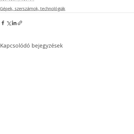
Gépek, szerszámok, technológiák
Kapcsolódó bejegyzések