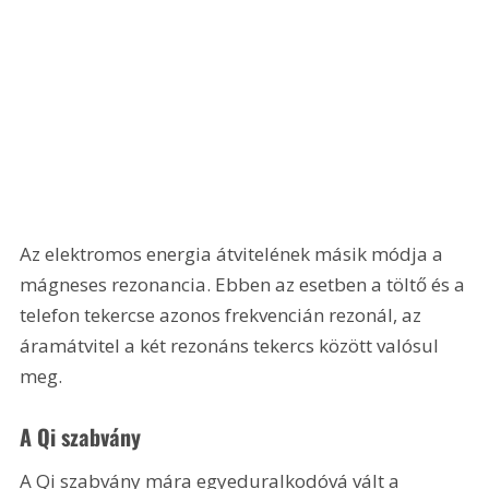
Az elektromos energia átvitelének másik módja a 
mágneses rezonancia. Ebben az esetben a töltő és a 
telefon tekercse azonos frekvencián rezonál, az 
áramátvitel a két rezonáns tekercs között valósul 
meg. 
A Qi szabvány
A Qi szabvány mára egyeduralkodóvá vált a 