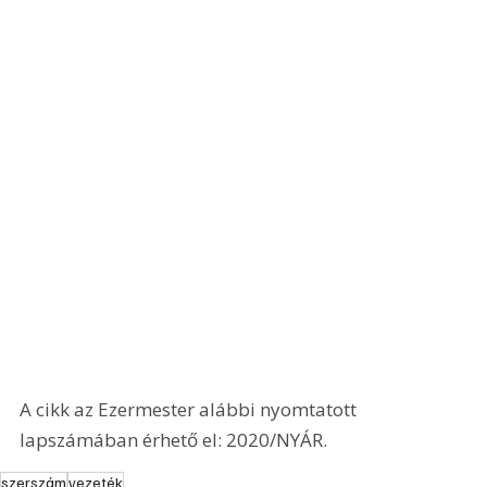
A cikk az Ezermester alábbi nyomtatott 
lapszámában érhető el: 2020/NYÁR.
szerszám
vezeték