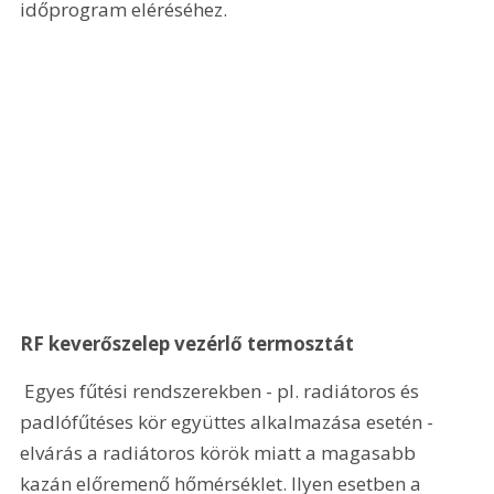
időprogram eléréséhez. 
RF keverőszelep vezérlő termosztát
 Egyes fűtési rendszerekben - pl. radiátoros és 
padlófűtéses kör együttes alkalmazása esetén - 
elvárás a radiátoros körök miatt a magasabb 
kazán előremenő hőmérséklet. Ilyen esetben a 