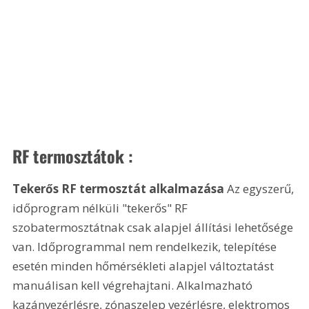
RF termosztátok :
Tekerős RF termosztát alkalmazása
 Az egyszerű, 
időprogram nélküli "tekerős" RF 
szobatermosztátnak csak alapjel állítási lehetősége 
van. Időprogrammal nem rendelkezik, telepítése 
esetén minden hőmérsékleti alapjel változtatást 
manuálisan kell végrehajtani. Alkalmazható 
kazánvezérlésre, zónaszelep vezérlésre, elektromos 