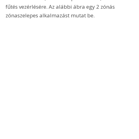
fűtés vezérlésére. Az alábbi ábra egy 2 zónás 
zónaszelepes alkalmazást mutat be.