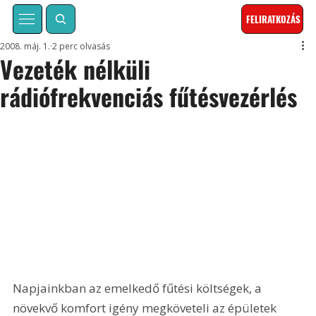
FELIRATKOZÁS
2008. máj. 1.
2 perc olvasás
Vezeték nélküli
rádiófrekvenciás fűtésvezérlés
Napjainkban az emelkedő fűtési költségek, a 
növekvő komfort igény megköveteli az épületek 