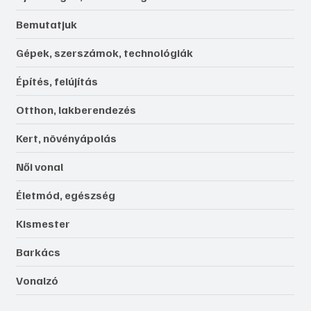
Bemutatjuk
Gépek, szerszámok, technológiák
Építés, felújítás
Otthon, lakberendezés
Kert, növényápolás
Női vonal
Életmód, egészség
Kismester
Barkács
Vonalzó