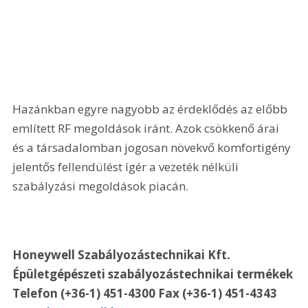
Hazánkban egyre nagyobb az érdeklődés az előbb 
említett RF megoldások iránt. Azok csökkenő árai 
és a társadalomban jogosan növekvő komfortigény 
jelentős fellendülést ígér a vezeték nélküli 
szabályzási megoldások piacán. 
Honeywell Szabályozástechnikai Kft. 
Épületgépészeti szabályozástechnikai termékek 
Telefon (+36-1) 451-4300 Fax (+36-1) 451-4343 