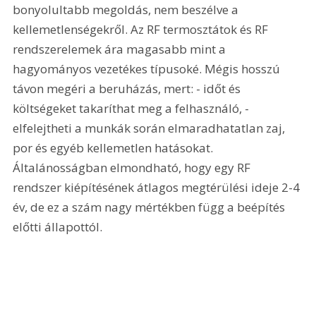
bonyolultabb megoldás, nem beszélve a 
kellemetlenségekről. Az RF termosztátok és RF 
rendszerelemek ára magasabb mint a 
hagyományos vezetékes típusoké. Mégis hosszú 
távon megéri a beruházás, mert: - időt és 
költségeket takaríthat meg a felhasználó, - 
elfelejtheti a munkák során elmaradhatatlan zaj, 
por és egyéb kellemetlen hatásokat. 
Általánosságban elmondható, hogy egy RF 
rendszer kiépítésének átlagos megtérülési ideje 2-4 
év, de ez a szám nagy mértékben függ a beépítés 
előtti állapottól.