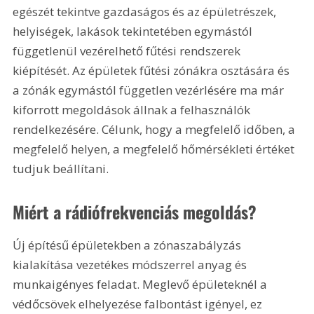
egészét tekintve gazdaságos és az épületrészek, 
helyiségek, lakások tekintetében egymástól 
függetlenül vezérelhető fűtési rendszerek 
kiépítését. Az épületek fűtési zónákra osztására és 
a zónák egymástól független vezérlésére ma már 
kiforrott megoldások állnak a felhasználók 
rendelkezésére. Célunk, hogy a megfelelő időben, a 
megfelelő helyen, a megfelelő hőmérsékleti értéket 
tudjuk beállítani.
Miért a rádiófrekvenciás megoldás?
Új építésű épületekben a zónaszabályzás 
kialakítása vezetékes módszerrel anyag és 
munkaigényes feladat. Meglevő épületeknél a 
védőcsövek elhelyezése falbontást igényel, ez 