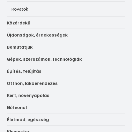
Rovatok
Közérdekű
Újdonságok, érdekességek
Bemutatjuk
Gépek, szerszámok, technológiák
Építés, felújítás
Otthon, lakberendezés
Kert, növényápolás
Női vonal
Életmód, egészség
Kismester