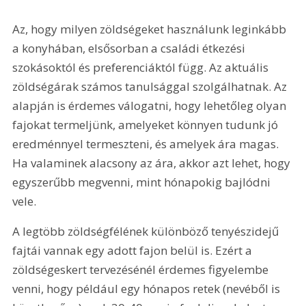
Az, hogy milyen zöldségeket használunk leginkább 
a konyhában, elsősorban a családi étkezési 
szokásoktól és preferenciáktól függ. Az aktuális 
zöldségárak számos tanulsággal szolgálhatnak. Az 
alapján is érdemes válogatni, hogy lehetőleg olyan 
fajokat termeljünk, amelyeket könnyen tudunk jó 
eredménnyel termeszteni, és amelyek ára magas. 
Ha valaminek alacsony az ára, akkor azt lehet, hogy 
egyszerűbb megvenni, mint hónapokig bajlódni 
vele.
A legtöbb zöldségfélének különböző tenyészidejű 
fajtái vannak egy adott fajon belül is. Ezért a 
zöldségeskert tervezésénél érdemes figyelembe 
venni, hogy például egy hónapos retek (nevéből is 