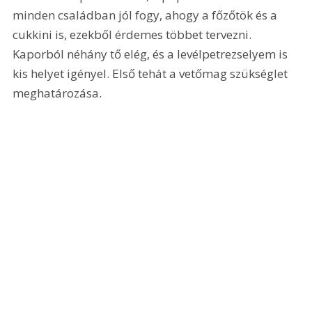
minden családban jól fogy, ahogy a főzőtök és a 
cukkini is, ezekből érdemes többet tervezni. 
Kaporból néhány tő elég, és a levélpetrezselyem is 
kis helyet igényel. Első tehát a vetőmag szükséglet 
meghatározása.