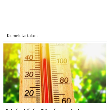
Beton járdalap készítése és lerakása – gyári
és saját készítésű megoldások
Kiemelt tartalom