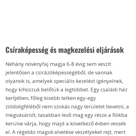
Csíraképesség és magkezelési eljárások
Néhány növényfaj magja 6-8 évig sem veszít 
jelentősen a csírázóképességéből, de vannak 
olyanok is, amelyek speciális kezelést igényelnek, 
hogy kihozzuk belőlük a legtöbbet. Egy családi ház 
kertjében, főleg kisebb telken egy-egy 
zöldségféléből nem szokás nagy területet bevetni, a 
megvásárolt, tasakban levő mag egy része a fiókba 
kerülve várja, hogy majd a következő évben vessék 
el. A régebbi magok elvetése veszélyeket rejt, mert 