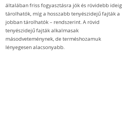
általában friss fogyasztásra jók és rövidebb ideig 
tárolhatók, míg a hosszabb tenyészidejű fajták a 
jobban tárolhatók – rendszerint. A rövid 
tenyészidejű fajták alkalmasak 
másodveteménynek, de terméshozamuk 
lényegesen alacsonyabb.