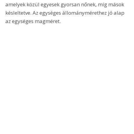
amelyek közül egyesek gyorsan nőnek, míg mások 
késleltetve. Az egységes állománymérethez jó alap 
az egységes magméret.