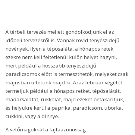
A térbeli tervezés mellett gondolkodjunk el az 
időbeli tervezésről is. Vannak rövid tenyészidejű 
növények, ilyen a tépősaláta, a hónapos retek, 
ezekre nem kell feltétlenül külön helyet hagyni, 
mert például a hosszabb tenyészidejű 
paradicsomok előtt is termeszthetők, melyeket csak 
májusban ültetünk majd ki. Azaz február végétől 
termeljük például a hónapos retket, tépősalátát, 
madársalátát, rukkolát, majd ezeket betakarítjuk, 
és helyükre kerül a paprika, paradicsom, uborka, 
cukkini, vagy a dinnye.
A vetőmagoknál a fajtaazonosság 