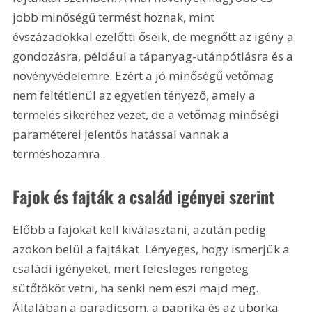
jobb minőségű termést hoznak, mint 
évszázadokkal ezelőtti őseik, de megnőtt az igény a 
gondozásra, például a tápanyag-utánpótlásra és a 
növényvédelemre. Ezért a jó minőségű vetőmag 
nem feltétlenül az egyetlen tényező, amely a 
termelés sikeréhez vezet, de a vetőmag minőségi 
paraméterei jelentős hatással vannak a 
terméshozamra.
Fajok és fajták a család igényei szerint
Előbb a fajokat kell kiválasztani, azután pedig 
azokon belül a fajtákat. Lényeges, hogy ismerjük a 
családi igényeket, mert felesleges rengeteg 
sütőtököt vetni, ha senki nem eszi majd meg. 
Általában a paradicsom, a paprika és az uborka 