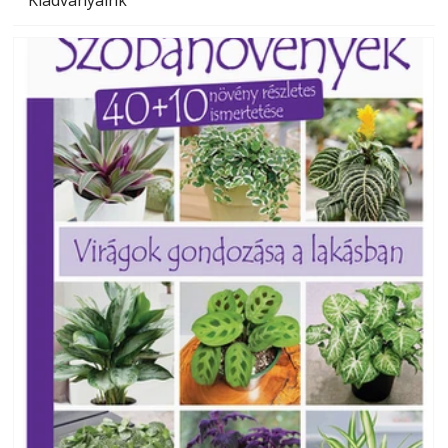
Kiadványaink