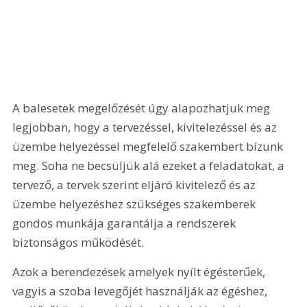
A balesetek megelőzését úgy alapozhatjuk meg 
legjobban, hogy a tervezéssel, kivitelezéssel és az 
üzembe helyezéssel megfelelő szakembert bízunk 
meg. Soha ne becsüljük alá ezeket a feladatokat, a 
tervező, a tervek szerint eljáró kivitelező és az 
üzembe helyezéshez szükséges szakemberek 
gondos munkája garantálja a rendszerek 
biztonságos működését.
Azok a berendezések amelyek nyílt égésterűek, 
vagyis a szoba levegőjét használják az égéshez, 