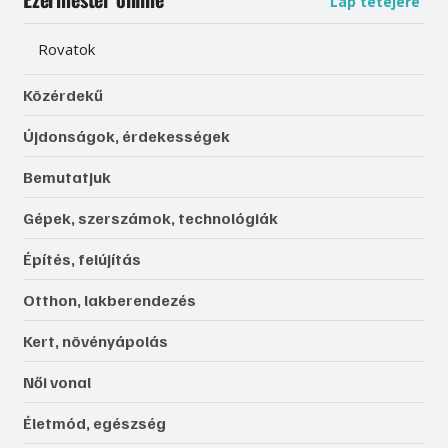
Lap tetejére
Rovatok
Közérdekű
Újdonságok, érdekességek
Bemutatjuk
Gépek, szerszámok, technológiák
Építés, felújítás
Otthon, lakberendezés
Kert, növényápolás
Női vonal
Életmód, egészség