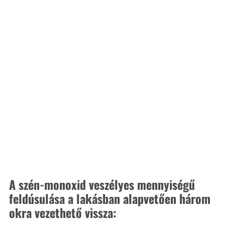
A szén-monoxid veszélyes mennyiségű 
feldúsulása a lakásban alapvetően három 
okra vezethető vissza: