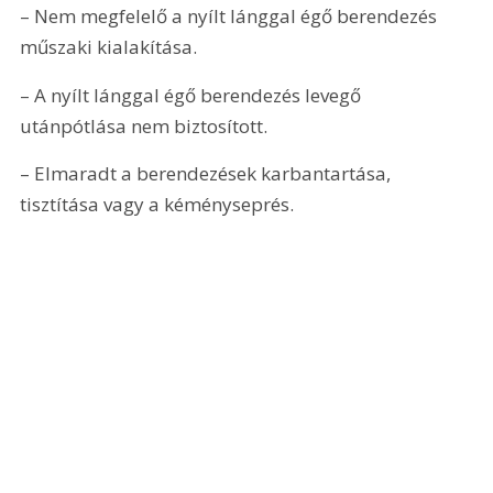
– Nem megfelelő a nyílt lánggal égő berendezés 
műszaki kialakítása.
– A nyílt lánggal égő berendezés levegő 
utánpótlása nem biztosított.
– Elmaradt a berendezések karbantartása, 
tisztítása vagy a kéményseprés.