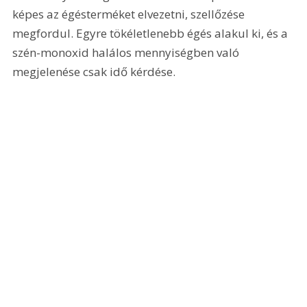
képes az égésterméket elvezetni, szellőzése 
megfordul. Egyre tökéletlenebb égés alakul ki, és a 
szén-monoxid halálos mennyiségben való 
megjelenése csak idő kérdése.