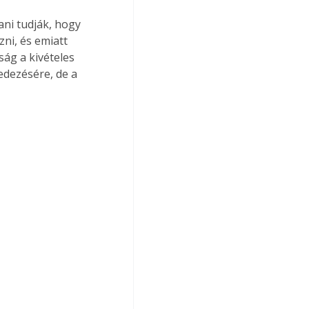
ani tudják, hogy 
ni, és emiatt 
ság a kivételes 
edezésére, de a 