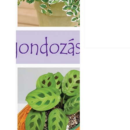
Extrém hőség: 7 
autónkat a nyári 
Napégés kezelése 
nap ért?