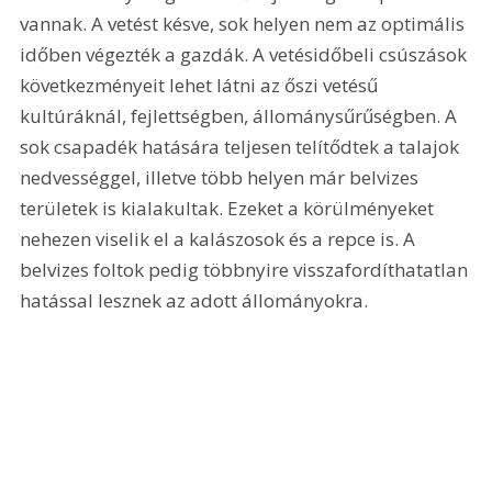
vannak. A vetést késve, sok helyen nem az optimális 
időben végezték a gazdák. A vetésidőbeli csúszások 
következményeit lehet látni az őszi vetésű 
kultúráknál, fejlettségben, állománysűrűségben. A 
sok csapadék hatására teljesen telítődtek a talajok 
nedvességgel, illetve több helyen már belvizes 
területek is kialakultak. Ezeket a körülményeket 
nehezen viselik el a kalászosok és a repce is. A 
belvizes foltok pedig többnyire visszafordíthatatlan 
hatással lesznek az adott állományokra.