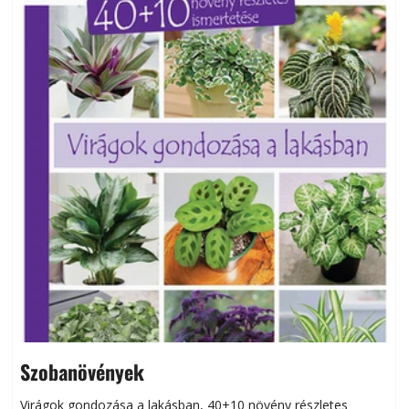
Szobanövények
Virágok gondozása a lakásban, 40+10 növény részletes