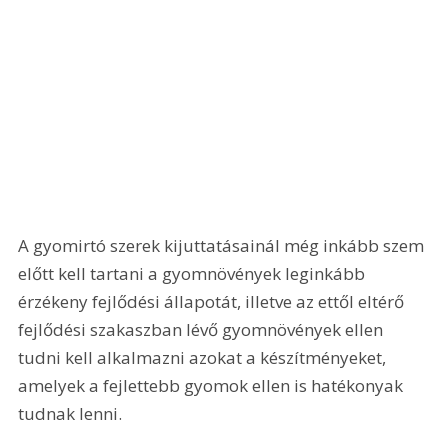
A gyomirtó szerek kijuttatásainál még inkább szem 
előtt kell tartani a gyomnövények leginkább 
érzékeny fejlődési állapotát, illetve az ettől eltérő 
fejlődési szakaszban lévő gyomnövények ellen 
tudni kell alkalmazni azokat a készítményeket, 
amelyek a fejlettebb gyomok ellen is hatékonyak 
tudnak lenni.