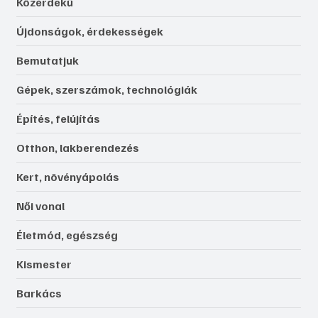
Közérdekű
Újdonságok, érdekességek
Bemutatjuk
Gépek, szerszámok, technológiák
Építés, felújítás
Otthon, lakberendezés
Kert, növényápolás
Női vonal
Életmód, egészség
Kismester
Barkács