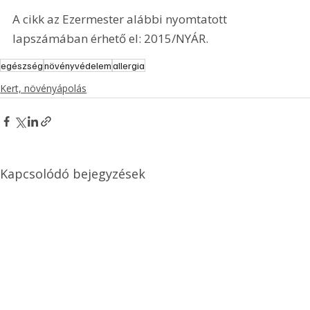
A cikk az Ezermester alábbi nyomtatott 
lapszámában érhető el: 2015/NYÁR.
egészség
növényvédelem
allergia
Kert, növényápolás
Kapcsolódó bejegyzések