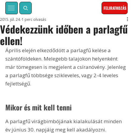
FELIRATKOZÁS
2015. júl. 24.
1 perc olvasás
Védekezzünk időben a parlagfű
ellen!
Április elején elkezdődött a parlagfű kelése a 
szántóföldeken. Melegebb talajokon helyenként 
már tömegesen is megjelent a csíranövény. Jelenleg 
a parlagfű többsége szikleveles, vagy 2-4 leveles 
fejlettségű.
Mikor és mit kell tenni
A parlagfű virágbimbójának kialakulását minden 
év június 30. napjáig meg kell akadályozni. 