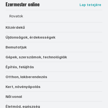
Ezermester online
Lap tetejére
Rovatok
Közérdekű
Újdonságok, érdekességek
Bemutatjuk
Gépek, szerszámok, technológiák
Építés, felújítás
Otthon, lakberendezés
Kert, növényápolás
Női vonal
Életmód, egészség