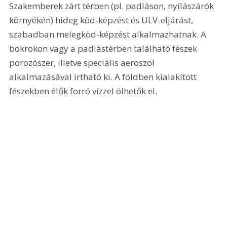
Szakemberek zárt térben (pl. padláson, nyílászárók 
környékén) hideg köd-képzést és ULV-eljárást, 
szabadban melegköd-képzést alkalmazhatnak. A 
bokrokon vagy a padlástérben található fészek 
porozószer, illetve speciális aeroszol 
alkalmazásával irtható ki. A földben kialakított 
fészekben élők forró vízzel ölhetők el. 