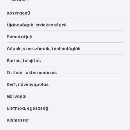
Közérdekű
Újdonságok, érdekességek
Bemutatjuk
Gépek, szerszámok, technológiák
Építés, felújítás
Otthon, lakberendezés
Kert, növényápolás
Női vonal
Életmód, egészség
Kismester