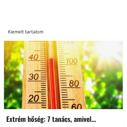
miben különböznek?
Kiemelt tartalom
Extrém hőség: 7 tanács, amivel