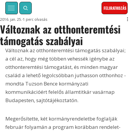
FELIRATKOZÁS
2016. jan. 25.
1 perc olvasás
Változnak az otthonteremtési
támogatás szabályai
Változnak az otthonteremtési támogatás szabályai; 
a cél az, hogy még többen vehessék igénybe az 
otthonteremtési támogatást, és minden magyar 
család a lehető legolcsóbban juthasson otthonhoz - 
mondta Tuzson Bence kormányzati 
kommunikációért felelős államtitkár vasárnap 
Budapesten, sajtótájékoztatón.
Megerősítette, két kormányrendeletbe foglalják 
február folyamán a program korábban rendelet- 