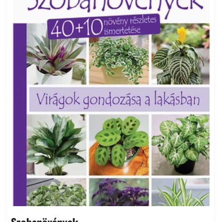
Szobanövények