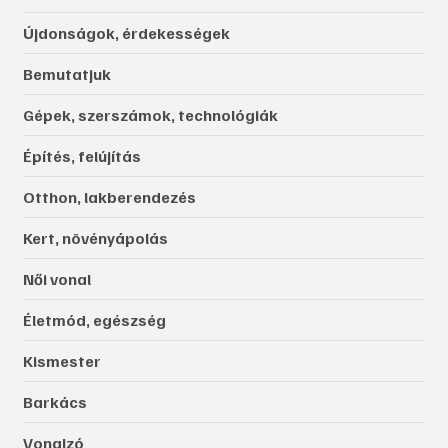
Újdonságok, érdekességek
Bemutatjuk
Gépek, szerszámok, technológiák
Építés, felújítás
Otthon, lakberendezés
Kert, növényápolás
Női vonal
Életmód, egészség
Kismester
Barkács
Vonalzó