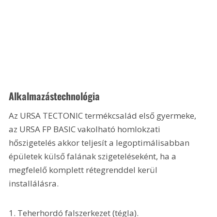
Alkalmazástechnológia
Az URSA TECTONIC termékcsalád első gyermeke, 
az URSA FP BASIC vakolható homlokzati 
hőszigetelés akkor teljesít a legoptimálisabban 
épületek külső falának szigeteléseként, ha a 
megfelelő komplett rétegrenddel kerül 
installálásra.
1. Teherhordó falszerkezet (tégla).