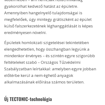
gyakorolhat kedvező hatást az épületre. 
Amennyiben hangelnyelő tulajdonságai is 
megfelelőek, úgy mintegy grátiszként az épület 
külső falszerkezetének léghanggátlását is képes 
eredményesen növelni.
Épületek homlokzati szigetelései tekintetében 
elengedhetetlen, hogy összhangban legyünk a 
mindenkor érvényes – és szintén egyre szigorúbb 
feltételeket szabó – Országos Tűzvédelmi 
Szabályzatban leírtakkal: amelyben egyre jobban 
előtérbe kerül a nem éghető anyagok 
alkalmazásának előírása számos területen.
Új TECTONIC-technológia