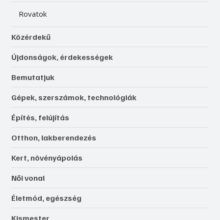
Rovatok
Közérdekű
Újdonságok, érdekességek
Bemutatjuk
Gépek, szerszámok, technológiák
Építés, felújítás
Otthon, lakberendezés
Kert, növényápolás
Női vonal
Életmód, egészség
Kismester