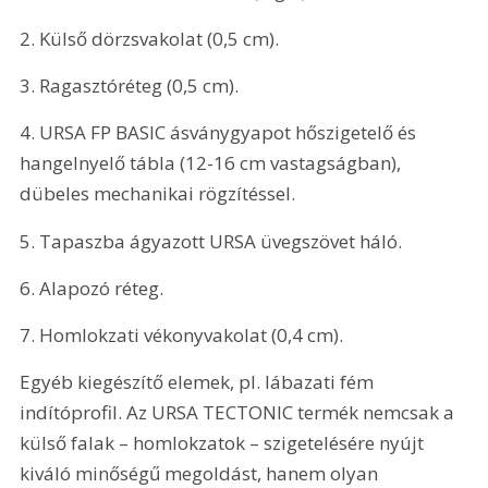
2. Külső dörzsvakolat (0,5 cm).
3. Ragasztóréteg (0,5 cm).
4. URSA FP BASIC ásványgyapot hőszigetelő és 
hangelnyelő tábla (12-16 cm vastagságban), 
dübeles mechanikai rögzítéssel.
5. Tapaszba ágyazott URSA üvegszövet háló.
6. Alapozó réteg.
7. Homlokzati vékonyvakolat (0,4 cm). 
Egyéb kiegészítő elemek, pl. lábazati fém 
indítóprofil. Az URSA TECTONIC termék nemcsak a 
külső falak – homlokzatok – szigetelésére nyújt 
kiváló minőségű megoldást, hanem olyan 