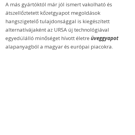
A más gyártóktól már jól ismert vakolható és 
átszellőztetett kőzetgyapot megoldások 
hangszigetelő tulajdonsággal is kiegészített 
alternatívájaként az URSA új technológiával 
egyedülálló minőséget hívott életre 
üveggyapot 
alapanyagból a magyar és európai piacokra.