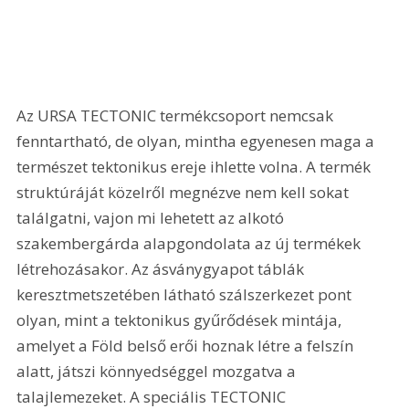
Az URSA TECTONIC termékcsoport nemcsak 
fenntartható, de olyan, mintha egyenesen maga a 
természet tektonikus ereje ihlette volna. A termék 
struktúráját közelről megnézve nem kell sokat 
találgatni, vajon mi lehetett az alkotó 
szakembergárda alapgondolata az új termékek 
létrehozásakor. Az ásványgyapot táblák 
keresztmetszetében látható szálszerkezet pont 
olyan, mint a tektonikus gyűrődések mintája, 
amelyet a Föld belső erői hoznak létre a felszín 
alatt, játszi könnyedséggel mozgatva a 
talajlemezeket. A speciális TECTONIC 