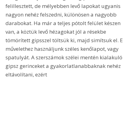
felillesztett, de mélyebben levő lapokat ugyanis 
nagyon nehéz felszedni, különösen a nagyobb 
darabokat. Ha már a teljes pótolt felület készen 
van, a köztük levő hézagokat jól a résekbe 
tömörített gipsszel töltsük ki, majd simítsuk el. E 
művelethez használjunk széles kenőlapot, vagy 
spatulyát. A szerszámok szélei mentén kialakuló 
gipsz gerinceket a gyakorlatlanabbaknak nehéz 
eltávolítani, ezért 