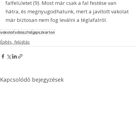
falfelületet (9). Most már csak a fal festése van 
hátra, és megnyugodhatunk, mert a javított vakolat 
már biztosan nem fog leválni a téglafalról. 
vakolat
válaszfal
gipszkarton
Építés, felújítás
Kapcsolódó bejegyzések