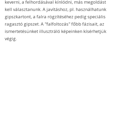
keverni, a felhordásával kínlódni, más megoldást 
kell választanunk. A javításhoz, pl. használhatunk 
gipszkartont, a falra rögzítéséhez pedig speciális 
ragasztó gipszet. A "falfoltozás" főbb fázisait, az 
ismertetésünket illusztráló képeinken kísérhetjük 
végig. 