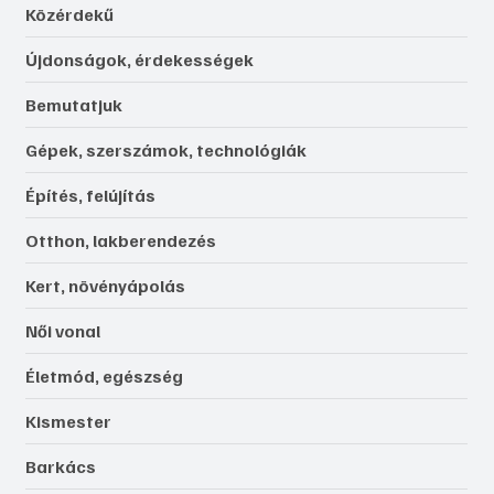
Közérdekű
Újdonságok, érdekességek
Bemutatjuk
Gépek, szerszámok, technológiák
Építés, felújítás
Otthon, lakberendezés
Kert, növényápolás
Női vonal
Életmód, egészség
Kismester
Barkács