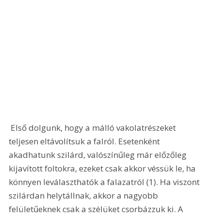
 Első dolgunk, hogy a málló vakolatrészeket 
teljesen eltávolítsuk a falról. Esetenként 
akadhatunk szilárd, valószínűleg már előzőleg 
kijavított foltokra, ezeket csak akkor véssük le, ha 
könnyen leválaszthatók a falazatról (1). Ha viszont 
szilárdan helytállnak, akkor a nagyobb 
felületűeknek csak a szélüket csorbázzuk ki. A 