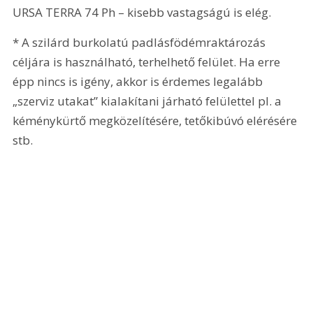
URSA TERRA 74 Ph – kisebb vastagságú is elég.
* A szilárd burkolatú padlásfödémraktározás 
céljára is használható, terhelhető felület. Ha erre 
épp nincs is igény, akkor is érdemes legalább 
„szerviz utakat” kialakítani járható felülettel pl. a 
kéménykürtő megközelítésére, tetőkibúvó elérésére 
stb.