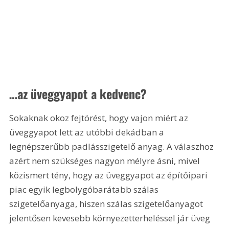
…az üveggyapot a kedvenc?
Sokaknak okoz fejtörést, hogy vajon miért az 
üveggyapot lett az utóbbi dekádban a 
legnépszerűbb padlásszigetelő anyag. A válaszhoz 
azért nem szükséges nagyon mélyre ásni, mivel 
közismert tény, hogy az üveggyapot az építőipari 
piac egyik legbolygóbarátabb szálas 
szigetelőanyaga, hiszen szálas szigetelőanyagot 
jelentősen kevesebb környezetterheléssel jár üveg 