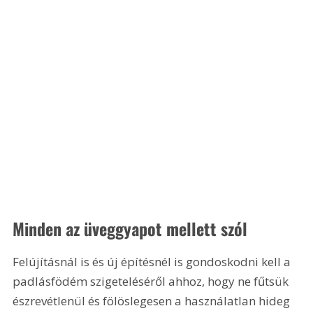
Minden az üveggyapot mellett szól
Felújításnál is és új építésnél is gondoskodni kell a 
padlásfödém szigeteléséről ahhoz, hogy ne fűtsük 
észrevétlenül és fölöslegesen a használatlan hideg 