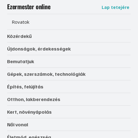
Ezermester online
Lap tetejére
Rovatok
Közérdekű
Újdonságok, érdekességek
Bemutatjuk
Gépek, szerszámok, technológiák
Építés, felújítás
Otthon, lakberendezés
Kert, növényápolás
Női vonal
Életmód, egészség