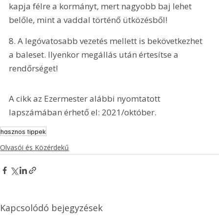
kapja félre a kormányt, mert nagyobb baj lehet 
belőle, mint a vaddal történő ütközésből!
8. A legóvatosabb vezetés mellett is bekövetkezhet 
a baleset. Ilyenkor megállás után értesítse a 
rendőrséget!
A cikk az Ezermester alábbi nyomtatott 
lapszámában érhető el: 2021/október.
hasznos tippek
Olvasói és Közérdekű
Kapcsolódó bejegyzések