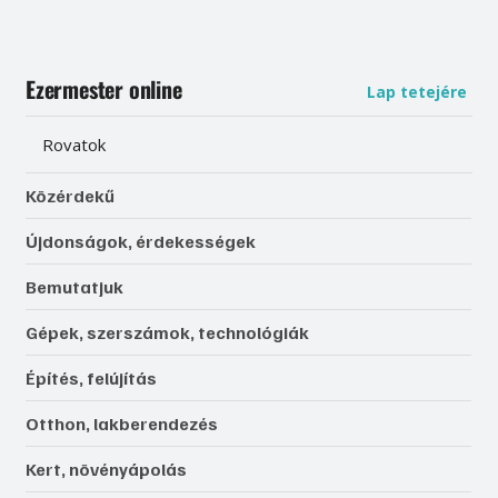
Ezermester online
Lap tetejére
Rovatok
Közérdekű
Újdonságok, érdekességek
Bemutatjuk
Gépek, szerszámok, technológiák
Építés, felújítás
Otthon, lakberendezés
Kert, növényápolás