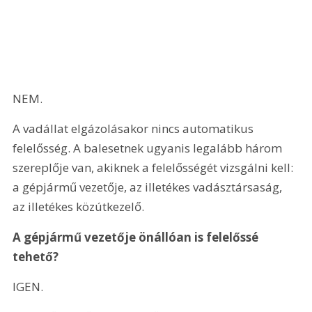
NEM.
A vadállat elgázolásakor nincs automatikus 
felelősség. A balesetnek ugyanis legalább három 
szereplője van, akiknek a felelősségét vizsgálni kell: 
a gépjármű vezetője, az illetékes vadásztársaság, 
az illetékes közútkezelő.
A gépjármű vezetője önállóan is felelőssé 
tehető?
IGEN.