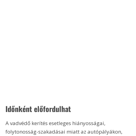
Időnként előfordulhat
A vadvédő kerítés esetleges hiányosságai, 
folytonosság-szakadásai miatt az autópályákon, 