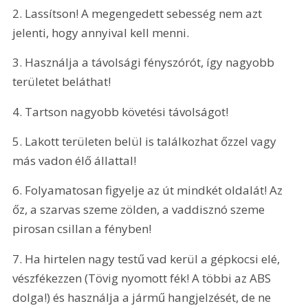
2. Lassítson! A megengedett sebesség nem azt 
jelenti, hogy annyival kell menni.
3. Használja a távolsági fényszórót, így nagyobb 
területet beláthat!
4. Tartson nagyobb követési távolságot!
5. Lakott területen belül is találkozhat őzzel vagy 
más vadon élő állattal!
6. Folyamatosan figyelje az út mindkét oldalát! Az 
őz, a szarvas szeme zölden, a vaddisznó szeme 
pirosan csillan a fényben!
7. Ha hirtelen nagy testű vad kerül a gépkocsi elé, 
vészfékezzen (Tövig nyomott fék! A többi az ABS 
dolga!) és használja a jármű hangjelzését, de ne 