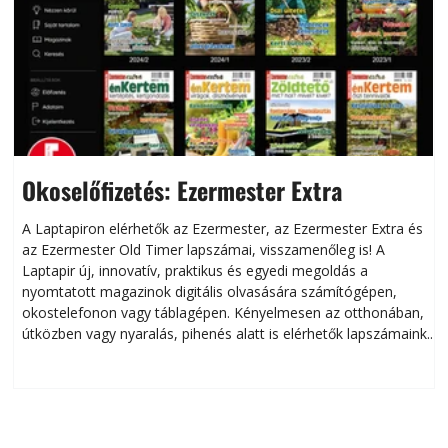
Okoselőfizetés: Ezermester Extra
A Laptapiron elérhetők az Ezermester, az Ezermester Extra és
az Ezermester Old Timer lapszámai, visszamenőleg is! A
Laptapir új, innovatív, praktikus és egyedi megoldás a
L
nyomtatott magazinok digitális olvasására számítógépen,
okostelefonon vagy táblagépen. Kényelmesen az otthonában,
útközben vagy nyaralás, pihenés alatt is elérhetők lapszámaink.
ú
Bárhol, bármikor, akár külföldön élve vagy dolgozva is
B
olvashatók az Ezermester lapszámai. A Laptapir kényelmes
megoldás, mert: – t