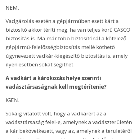
NEM.
Vadgázolás esetén a gépjárműben esett kárt a 
biztosító akkor téríti meg, ha van teljes körű CASCO 
biztosítás is. Ma már több biztosítónál a kötelező 
gépjármű-felelősségbiztosítás mellé köthető 
úgynevezett vadkár-kiegészítő biztosítás is, amely 
ilyen esetben sokat segíthet.
A vadkárt a károkozás helye szerinti 
vadásztársaságnak kell megtérítenie?
IGEN.
Sokáig vitatott volt, hogy a vadkárért az a 
vadásztársaság felel-e, amelynek a vadászterületén 
a kár bekövetkezett, vagy az, amelynek a területéről 