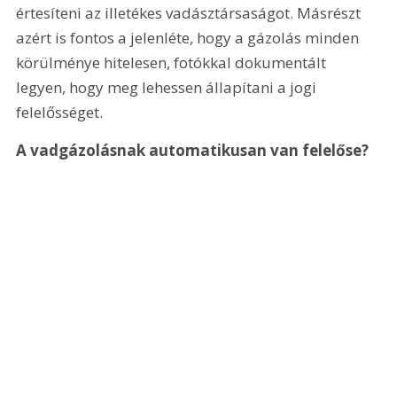
értesíteni az illetékes vadásztársaságot. Másrészt 
azért is fontos a jelenléte, hogy a gázolás minden 
körülménye hitelesen, fotókkal dokumentált 
legyen, hogy meg lehessen állapítani a jogi 
felelősséget.
A vadgázolásnak automatikusan van felelőse?