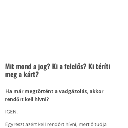
Mit mond a jog? Ki a felelős? Ki téríti 
meg a kárt?
Ha már megtörtént a vadgázolás, akkor 
rendőrt kell hívni?
IGEN.
Egyrészt azért kell rendőrt hívni, mert ő tudja 