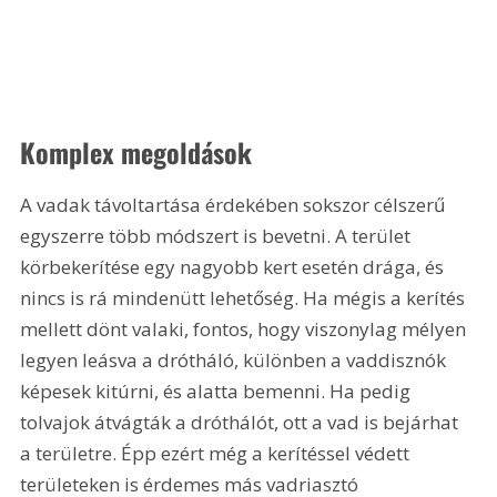
Komplex megoldások
A vadak távoltartása érdekében sokszor célszerű 
egyszerre több módszert is bevetni. A terület 
körbekerítése egy nagyobb kert esetén drága, és 
nincs is rá mindenütt lehetőség. Ha mégis a kerítés 
mellett dönt valaki, fontos, hogy viszonylag mélyen 
legyen leásva a drótháló, különben a vaddisznók 
képesek kitúrni, és alatta bemenni. Ha pedig 
tolvajok átvágták a dróthálót, ott a vad is bejárhat 
a területre. Épp ezért még a kerítéssel védett 
területeken is érdemes más vadriasztó 