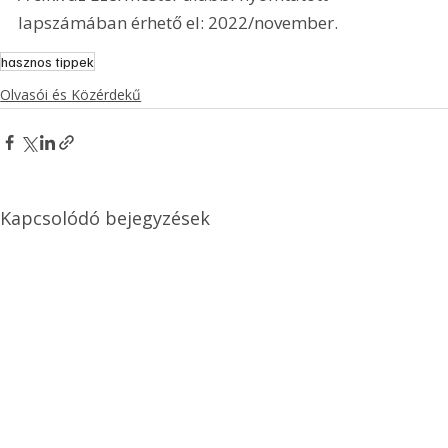
lapszámában érhető el: 2022/november.
hasznos tippek
Olvasói és Közérdekű
Kapcsolódó bejegyzések