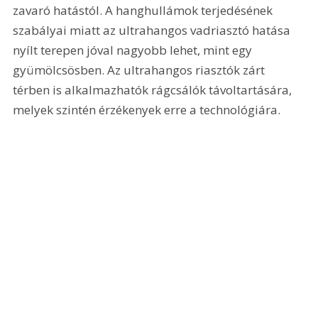
zavaró hatástól. A hanghullámok terjedésének 
szabályai miatt az ultrahangos vadriasztó hatása 
nyílt terepen jóval nagyobb lehet, mint egy 
gyümölcsösben. Az ultrahangos riasztók zárt 
térben is alkalmazhatók rágcsálók távoltartására, 
melyek szintén érzékenyek erre a technológiára.