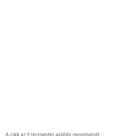
A cikk az Ezermester alábbi nyomtatott 