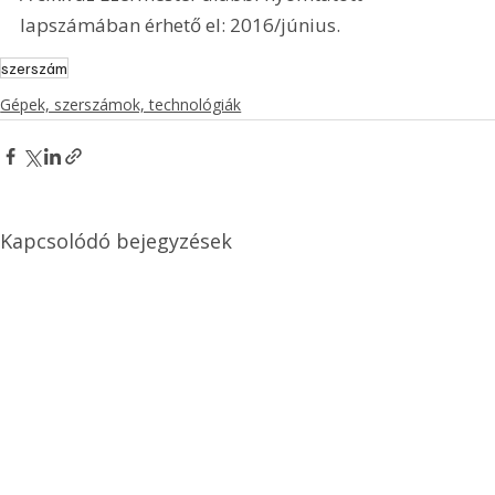
lapszámában érhető el: 2016/június.
szerszám
Gépek, szerszámok, technológiák
Kapcsolódó bejegyzések