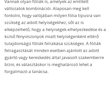
Vannak olyan fóliák is, amelyek az említett 
változatok kombinációi. Alaposan meg kell 
fontolni, hogy valójában milyen fólia típusra van 
szükség az adott helyiségekhez, sőt az is 
elképzelhető, hogy a helyiségek elhelyezkedése és a 
külső fényviszonyok miatt helyiségenként eltérő 
tulajdonságú fóliák felrakása szükséges. A fóliák 
felragasztását minden esetben ajánlott az adott 
gyártó vagy kereskedés által javasolt szakemberre 
bízni, és választáskor is meghatározó lehet a 
forgalmazó a tanácsa.