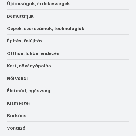
Újdonságok, érdekességek
Bemutatjuk
Gépek, szerszámok, technológiák
Építés, felújítás
Otthon, lakberendezés
Kert, növényápolás
Női vonal
Életmód, egészség
Kismester
Barkács
Vonalzó