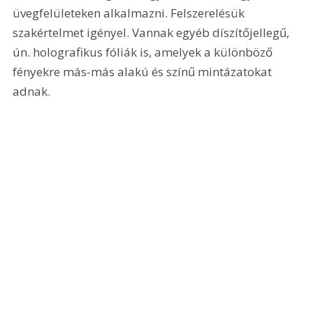
üvegfelületeken alkalmazni. Felszerelésük 
szakértelmet igényel. Vannak egyéb díszítőjellegű, 
ún. holografikus fóliák is, amelyek a különböző 
fényekre más-más alakú és színű mintázatokat 
adnak.