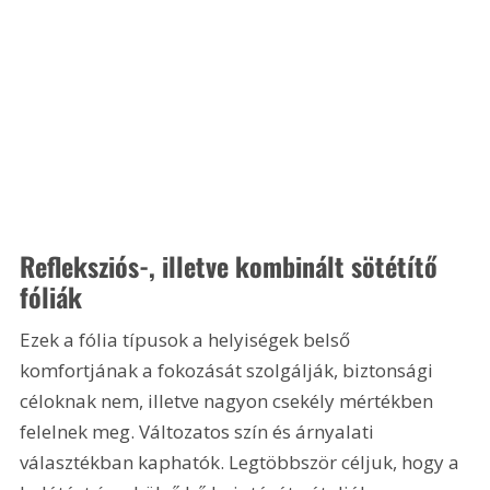
Refleksziós-, illetve kombinált sötétítő 
fóliák
Ezek a fólia típusok a helyiségek belső 
komfortjának a fokozását szolgálják, biztonsági 
céloknak nem, illetve nagyon csekély mértékben 
felelnek meg. Változatos szín és árnyalati 
választékban kaphatók. Legtöbbször céljuk, hogy a 