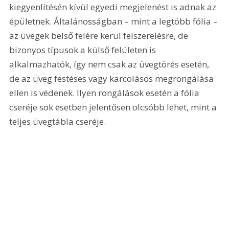
kiegyenlítésén kívül egyedi megjelenést is adnak az 
épületnek. Általánosságban – mint a legtöbb fólia – 
az üvegek belső felére kerül felszerelésre, de 
bizonyos típusok a külső felületen is 
alkalmazhatók, így nem csak az üvegtörés esetén, 
de az üveg festéses vagy karcolásos megrongálása 
ellen is védenek. Ilyen rongálások esetén a fólia 
cseréje sok esetben jelentősen olcsóbb lehet, mint a 
teljes üvegtábla cseréje.