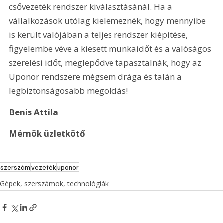
csővezeték rendszer kiválasztásánál. Ha a 
vállalkozások utólag kielemeznék, hogy mennyibe 
is került valójában a teljes rendszer kiépítése, 
figyelembe véve a kiesett munkaidőt és a valóságos 
szerelési időt, meglepődve tapasztalnák, hogy az 
Uponor rendszere mégsem drága és talán a 
legbiztonságosabb megoldás! 
Benis Attila
Mérnök üzletkötő
szerszám
vezeték
uponor
Gépek, szerszámok, technológiák