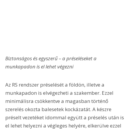
Biztonságos és egyszerű – a préseléseket a 
munkapadon is el lehet végezni
Az RS rendszer préselését a földön, illetve a 
munkapadon is elvégezheti a szakember. Ezzel 
minimálisra csökkentve a magasban történő 
szerelés okozta balesetek kockázatát. A készre 
préselt vezetéket idommal együtt a préselés után is 
el lehet helyezni a végleges helyére, elkerülve ezzel 