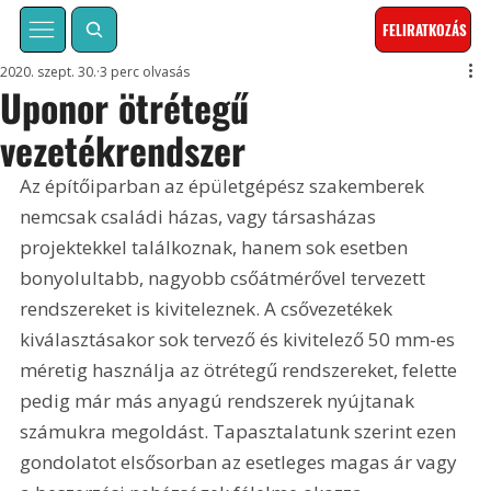
FELIRATKOZÁS
2020. szept. 30.
3 perc olvasás
Uponor ötrétegű
vezetékrendszer
Az építőiparban az épületgépész szakemberek 
nemcsak családi házas, vagy társasházas 
projektekkel találkoznak, hanem sok esetben 
bonyolultabb, nagyobb csőátmérővel tervezett 
rendszereket is kiviteleznek. A csővezetékek 
kiválasztásakor sok tervező és kivitelező 50 mm-es 
méretig használja az ötrétegű rendszereket, felette 
pedig már más anyagú rendszerek nyújtanak 
számukra megoldást. Tapasztalatunk szerint ezen 
gondolatot elsősorban az esetleges magas ár vagy 