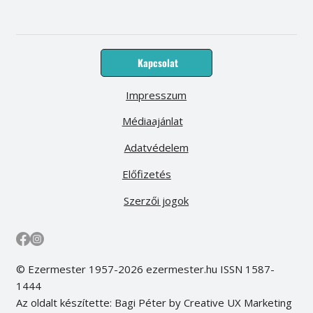
Kapcsolat
Impresszum
Médiaajánlat
Adatvédelem
Előfizetés
Szerzői jogok
© Ezermester 1957-2026 ezermester.hu ISSN 1587-
1444
Az oldalt készítette: Bagi Péter by Creative UX Marketing