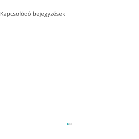
Kapcsolódó bejegyzések