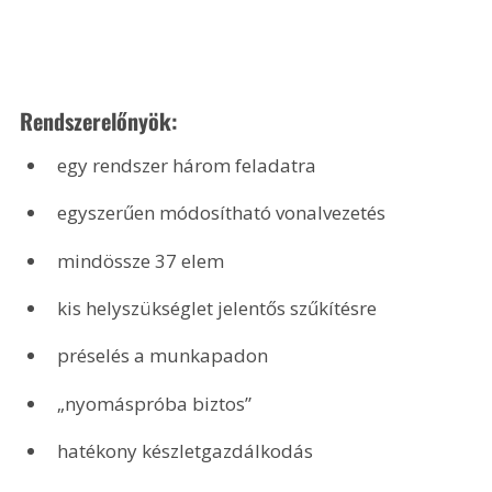
Rendszerelőnyök:
egy rendszer három feladatra
egyszerűen módosítható vonalvezetés
mindössze 37 elem
kis helyszükséglet jelentős szűkítésre
préselés a munkapadon
„nyomáspróba biztos”
hatékony készletgazdálkodás