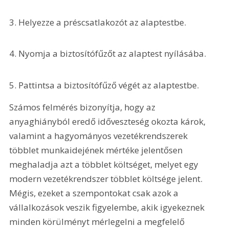
3. Helyezze a préscsatlakozót az alaptestbe.
4. Nyomja a biztosítófűzőt az alaptest nyílásába. 
5. Pattintsa a biztosítófűző végét az alaptestbe.
Számos felmérés bizonyítja, hogy az 
anyaghiányból eredő időveszteség okozta károk, 
valamint a hagyományos vezetékrendszerek 
többlet munkaidejének mértéke jelentősen 
meghaladja azt a többlet költséget, melyet egy 
modern vezetékrendszer többlet költsége jelent. 
Mégis, ezeket a szempontokat csak azok a 
vállalkozások veszik figyelembe, akik igyekeznek 
minden körülményt mérlegelni a megfelelő 