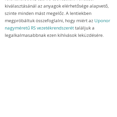
kiválasztásánál az anyagok elérhetősége alapvető, 
szinte minden mást megelőz. A lentiekben 
megpróbáltuk összefoglalni, hogy miért az 
Uponor 
nagyméretű RS vezetékrendszerét
 találjuk a 
legalkalmasabbnak ezen kihívások leküzdésére. 