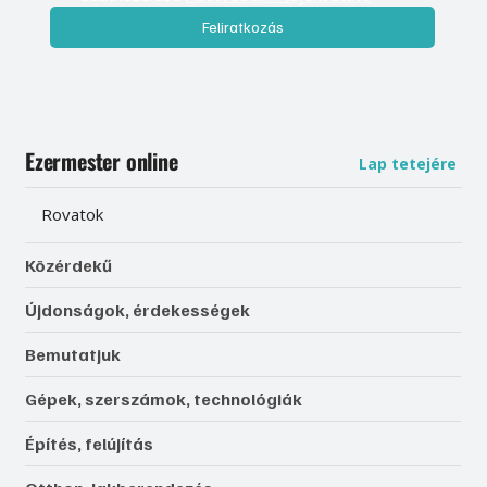
Feliratkozás
Ezermester online
Lap tetejére
Rovatok
Közérdekű
Újdonságok, érdekességek
Bemutatjuk
Gépek, szerszámok, technológiák
Építés, felújítás