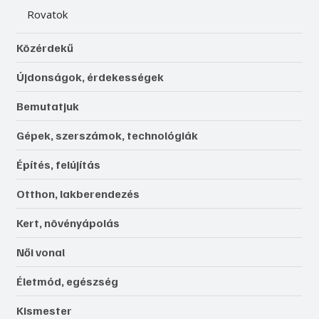
Rovatok
Közérdekű
Újdonságok, érdekességek
Bemutatjuk
Gépek, szerszámok, technológiák
Építés, felújítás
Otthon, lakberendezés
Kert, növényápolás
Női vonal
Életmód, egészség
Kismester