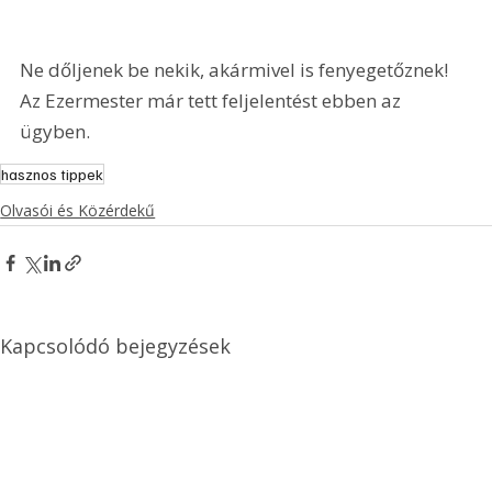
Ne dőljenek be nekik, akármivel is fenyegetőznek! 
Az Ezermester már tett feljelentést ebben az 
ügyben.
hasznos tippek
Olvasói és Közérdekű
Kapcsolódó bejegyzések