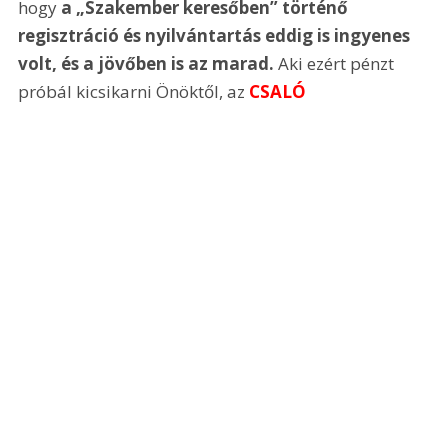
hogy 
a „Szakember keresőben” történő 
regisztráció és nyilvántartás eddig is ingyenes 
volt, és a jövőben is az marad.
 Aki ezért pénzt 
próbál kicsikarni Önöktől, az 
CSALÓ