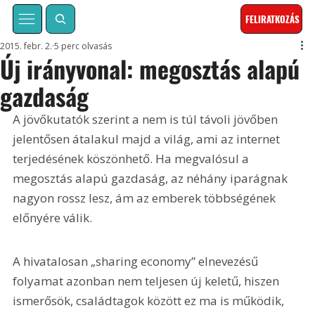
FELIRATKOZÁS
2015. febr. 2.
5 perc olvasás
Új irányvonal: megosztás alapú
gazdaság
A jövőkutatók szerint a nem is túl távoli jövőben 
jelentősen átalakul majd a világ, ami az internet 
terjedésének köszönhető. Ha megvalósul a 
megosztás alapú gazdaság, az néhány iparágnak 
nagyon rossz lesz, ám az emberek többségének 
előnyére válik.
A hivatalosan „sharing economy” elnevezésű 
folyamat azonban nem teljesen új keletű, hiszen 
ismerősök, családtagok között ez ma is működik, 