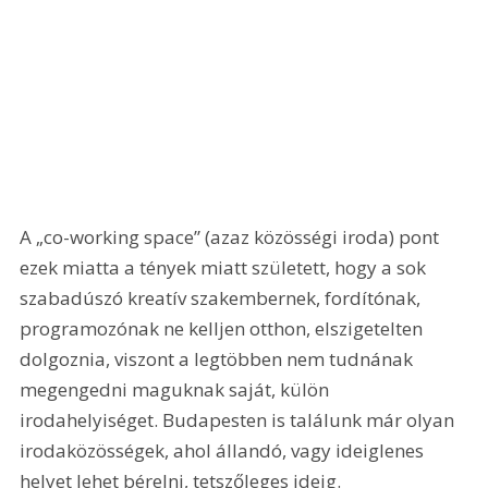
A „co-working space” (azaz közösségi iroda) pont 
ezek miatta a tények miatt született, hogy a sok 
szabadúszó kreatív szakembernek, fordítónak, 
programozónak ne kelljen otthon, elszigetelten 
dolgoznia, viszont a legtöbben nem tudnának 
megengedni maguknak saját, külön 
irodahelyiséget. Budapesten is találunk már olyan 
irodaközösségek, ahol állandó, vagy ideiglenes 
helyet lehet bérelni, tetszőleges ideig.