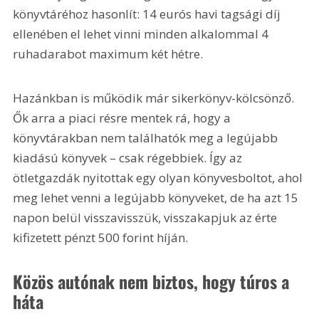
könyvtáréhoz hasonlít: 14 eurós havi tagsági díj 
ellenében el lehet vinni minden alkalommal 4 
ruhadarabot maximum két hétre.
Hazánkban is működik már sikerkönyv-kölcsönző. 
Ők arra a piaci résre mentek rá, hogy a 
könyvtárakban nem találhatók meg a legújabb 
kiadású könyvek – csak régebbiek. Így az 
ötletgazdák nyitottak egy olyan könyvesboltot, ahol 
meg lehet venni a legújabb könyveket, de ha azt 15 
napon belül visszavisszük, visszakapjuk az érte 
kifizetett pénzt 500 forint híján. 
Közös autónak nem biztos, hogy túros a 
háta