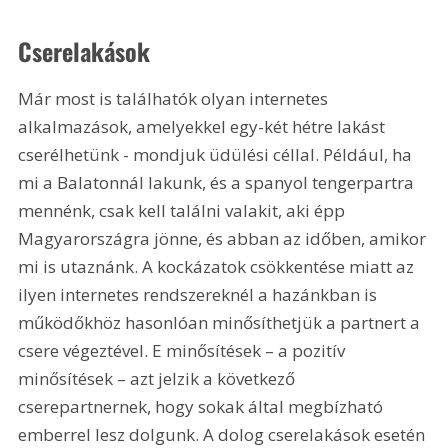
Cserelakások
Már most is találhatók olyan internetes 
alkalmazások, amelyekkel egy-két hétre lakást 
cserélhetünk - mondjuk üdülési céllal. Például, ha 
mi a Balatonnál lakunk, és a spanyol tengerpartra 
mennénk, csak kell találni valakit, aki épp 
Magyarországra jönne, és abban az időben, amikor 
mi is utaznánk. A kockázatok csökkentése miatt az 
ilyen internetes rendszereknél a hazánkban is 
működőkhöz hasonlóan minősíthetjük a partnert a 
csere végeztével. E minősítések – a pozitív 
minősítések – azt jelzik a következő 
cserepartnernek, hogy sokak által megbízható 
emberrel lesz dolgunk. A dolog cserelakások esetén 