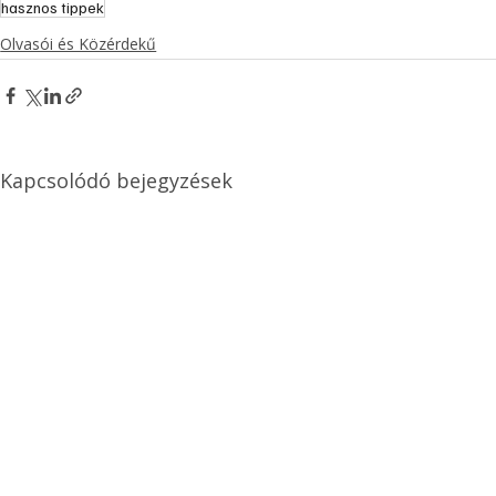
hasznos tippek
Olvasói és Közérdekű
Kapcsolódó bejegyzések