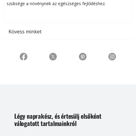
szüksége a növénynek az egészséges fejlődéshez.
t
Kövess minket
Légy naprakész, és értesülj elsőként
válogatott tartalmainkról