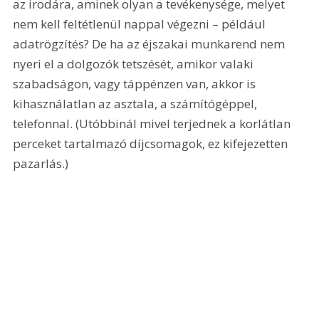
az irodára, aminek olyan a tevékenysége, melyet 
nem kell feltétlenül nappal végezni – például 
adatrögzítés? De ha az éjszakai munkarend nem 
nyeri el a dolgozók tetszését, amikor valaki 
szabadságon, vagy táppénzen van, akkor is 
kihasználatlan az asztala, a számítógéppel, 
telefonnal. (Utóbbinál mivel terjednek a korlátlan 
perceket tartalmazó díjcsomagok, ez kifejezetten 
pazarlás.)