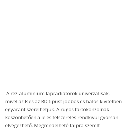
 A réz-alumínium lapradiátorok univerzálisak, 
mivel az R és az RD típust jobbos és balos kivitelben 
egyaránt szerelhetjük. A rugós tartókonzolnak 
köszönhetően a le és felszerelés rendkívül gyorsan 
elvégezhető. Megrendelhető talpra szerelt 