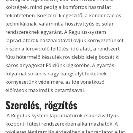
költségek, mind pedig a komfortos használat 
tekintetében. Korszerű kiegészítői a kondenzációs 
technikáknak, valamint a hőszivattyús és solar 
rendszereknek egyaránt. A Regulus-system 
lapradiátorok használatával óvjuk környezetünket, 
hiszen a lerövidülő felfűtési idő alatt, a rendszert 
fűtő hőtermelő készülék rövidebb ideig bocsát ki 
káros anyagokat Földünk légkörébe. A gyártási 
folyamat során is nagy hangsúlyt fektetnek 
környezetünk védelmére, az ide vonatkozó 
előírások maximális betartásával. 
Szerelés, rögzítés
 A Regulus-system lapradiátorok csak szivattyús 
központi fűtési rendszerekben alkalmazhatók. A 
tökéletes légáramlás érdekében a lapradiátor alját 