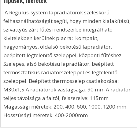
 A Regulus-system lapradiátorok széleskörű 
felhasználhatóságát segíti, hogy minden kialakítású, 
szivattyús zárt fűtési rendszerbe integrálható 
kivitelekben kerülnek piacra:  Kompakt, 
hagyományos, oldalsó bekötésű lapradiátor, 
beépített légtelenítő szeleppel, központi fűtéshez  
Szelepes, alsó bekötésű lapradiátor, beépített 
termosztatikus radiátorszeleppel és légtelenítő 
szeleppel. Beépített thermoszelep csatlakozása: 
M30x1,5 A radiátorok vastagsága: 90 mm A radiátor 
teljes távolsága a faltól, felszerelve: 115mm 
Magassági méretek: 200, 400, 600, 1000, 1200 mm 
Hosszúsági méretek: 400-2000mm 