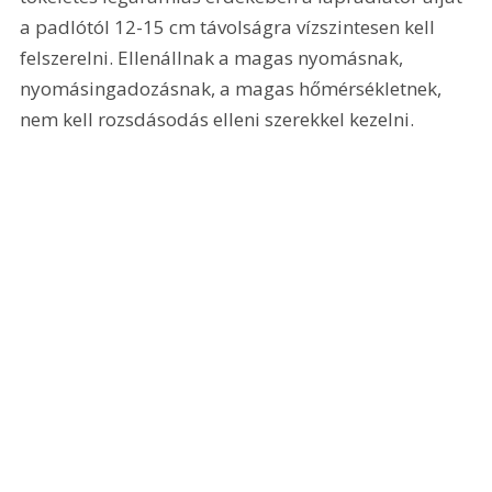
a padlótól 12-15 cm távolságra vízszintesen kell 
felszerelni. Ellenállnak a magas nyomásnak, 
nyomásingadozásnak, a magas hőmérsékletnek, 
nem kell rozsdásodás elleni szerekkel kezelni.