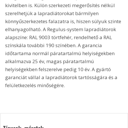
kivitelben is. Külön szerkezeti megerősítés nélkül 
szerelhetjük a lapradiátorokat bármilyen 
könnyűszerkezetes falazatra is, hiszen súlyuk szinte 
elhanyagolható. A Regulus-system lapradiátorok 
alapszíne: RAL 9003 törtfehér, rendelhető a RAL 
színskála további 190 színében. A garancia 
időtartama normál páratartalmú helyiségekben 
alkalmazva 25 év, magas páratartalmú 
helyiségekben felszerelve pedig 10 év. A gyártó 
garanciát vállal a lapradiátorok tartósságára és a 
felületkezelés minőségére.
Típusok, méretek