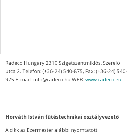
Radeco Hungary 2310 Szigetszentmiklós, Szerelő 
utca 2. Telefon: (+36-24) 540-875, Fax: (+36-24) 540-
975 E-mail: info@radeco.hu WEB: 
www.radeco.eu
Horváth István fűtéstechnikai osztályvezető
A cikk az Ezermester alábbi nyomtatott 