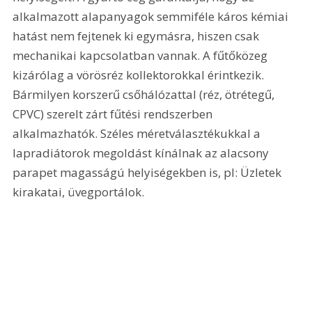
alkalmazott alapanyagok semmiféle káros kémiai 
hatást nem fejtenek ki egymásra, hiszen csak 
mechanikai kapcsolatban vannak. A fűtőközeg 
kizárólag a vörösréz kollektorokkal érintkezik. 
Bármilyen korszerű csőhálózattal (réz, ötrétegű, 
CPVC) szerelt zárt fűtési rendszerben 
alkalmazhatók. Széles méretválasztékukkal a 
lapradiátorok megoldást kínálnak az alacsony 
parapet magasságú helyiségekben is, pl: Üzletek 
kirakatai, üvegportálok.