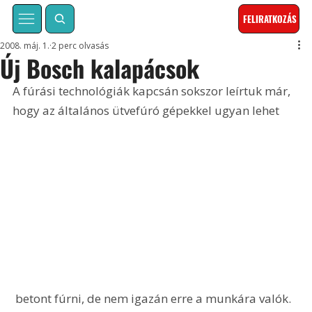
FELIRATKOZÁS
2008. máj. 1.
2 perc olvasás
Új Bosch kalapácsok
A fúrási technológiák kapcsán sokszor leírtuk már, 
hogy az általános ütvefúró gépekkel ugyan lehet
 betont fúrni, de nem igazán erre a munkára valók. 