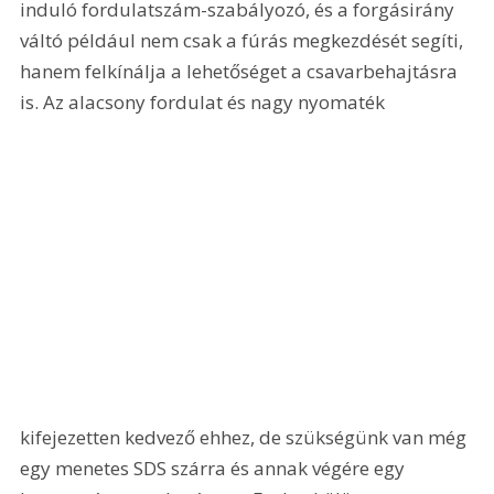
induló fordulatszám-szabályozó, és a forgásirány 
váltó például nem csak a fúrás megkezdését segíti, 
hanem felkínálja a lehetőséget a csavarbehajtásra 
is. Az alacsony fordulat és nagy nyomaték 
kifejezetten kedvező ehhez, de szükségünk van még 
egy menetes SDS szárra és annak végére egy 