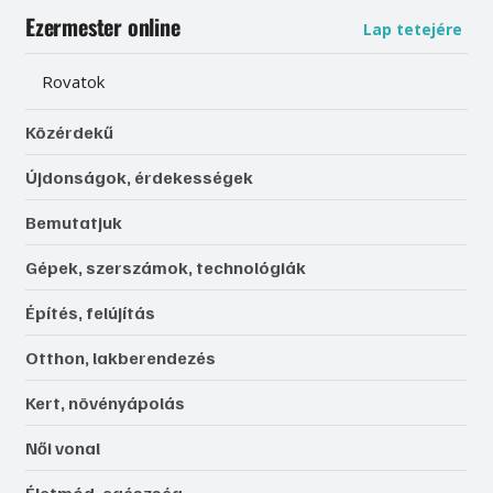
Ezermester online
Lap tetejére
Rovatok
Közérdekű
Újdonságok, érdekességek
Bemutatjuk
Gépek, szerszámok, technológiák
Építés, felújítás
Otthon, lakberendezés
Kert, növényápolás
Női vonal