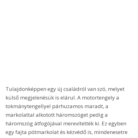
Tulajdonképpen egy új családról van szó, melyet 
külső megjelenésük is elárul. A motortengely a 
tokmánytengellyel párhuzamos maradt, a 
markolattal alkotott háromszöget pedig a 
háromszög átfogójával merevítették ki. Ez egyben 
egy fajta pótmarkolat és kézvédő is, mindenesetre 