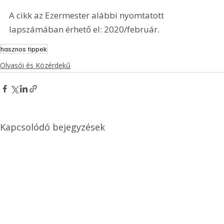
A cikk az Ezermester alábbi nyomtatott 
lapszámában érhető el: 2020/február.
hasznos tippek
Olvasói és Közérdekű
Kapcsolódó bejegyzések