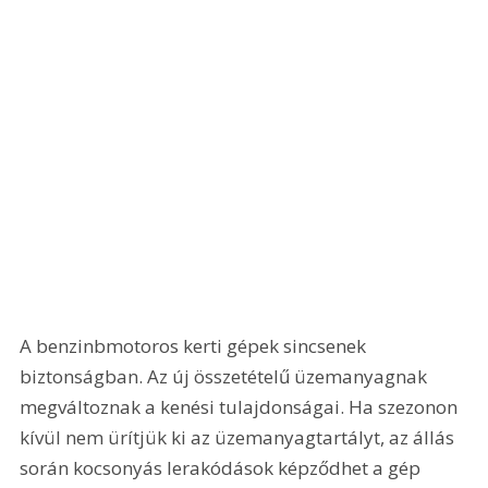
A benzinbmotoros kerti gépek sincsenek 
biztonságban. Az új összetételű üzemanyagnak 
megváltoznak a kenési tulajdonságai. Ha szezonon 
kívül nem ürítjük ki az üzemanyagtartályt, az állás 
során kocsonyás lerakódások képződhet a gép 