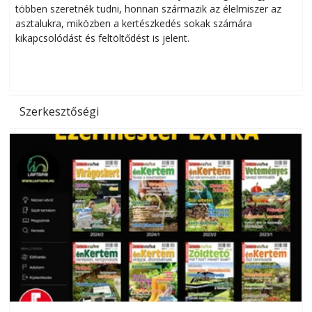
többen szeretnék tudni, honnan származik az élelmiszer az
l
asztalukra, miközben a kertészkedés sokak számára
kikapcsolódást és feltöltődést is jelent.
é
d
Szerkesztőségi