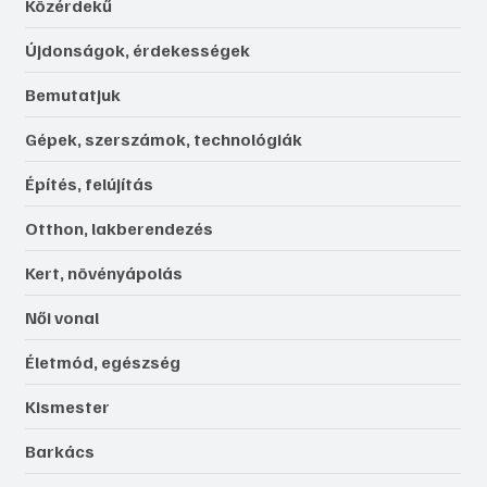
Közérdekű
Újdonságok, érdekességek
Bemutatjuk
Gépek, szerszámok, technológiák
Építés, felújítás
Otthon, lakberendezés
Kert, növényápolás
Női vonal
Életmód, egészség
Kismester
Barkács