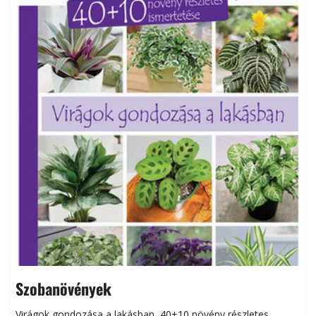
Szobanövények
Virágok gondozása a lakásban, 40+10 növény részletes