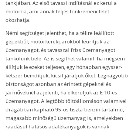
tankjában. Az első tavaszi indításnál ez kerül a 
motorba, ami annak teljes tönkremenetelét 
okozhatja.
Némi segítséget jelenthet, ha a télire leállított 
gépekből, motorkerékpárokból leürítjük az 
üzemanyagot, és tavasszal friss üzemanyagot 
tankolunk bele. Az is segíthet valamit, ha mégsem 
állítjuk le ezeket teljesen, egy hónapban egyszer-
kétszer beindítjuk, kicsit járatjuk őket. Legnagyobb 
biztonságot azonban az érintett gépeknél és 
járműveknél az jelenti, ha elkerüljük az E 10-es 
üzemanyagot. A legtöbb töltőállomáson valamivel 
drágábban kapható 95-ös tiszta benzin tartalmú, 
magasabb minőségű üzemanyag is, amelyekben 
ráadásul hatásos adalékanyagok is vannak.