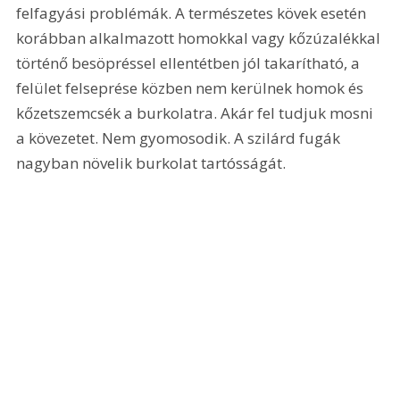
felfagyási problémák. A természetes kövek esetén 
korábban alkalmazott homokkal vagy kőzúzalékkal 
történő besöpréssel ellentétben jól takarítható, a 
felület felseprése közben nem kerülnek homok és 
kőzetszemcsék a burkolatra. Akár fel tudjuk mosni 
a kövezetet. Nem gyomosodik. A szilárd fugák 
nagyban növelik burkolat tartósságát.