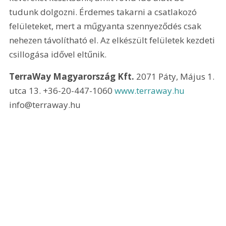
tudunk dolgozni. Érdemes takarni a csatlakozó 
felületeket, mert a műgyanta szennyeződés csak 
nehezen távolítható el. Az elkészült felületek kezdeti 
csillogása idővel eltűnik.
TerraWay Magyarország Kft. 
2071 Páty, Május 1. 
utca 13. +36-20-447-1060 
www.terraway.hu 
info@terraway.hu