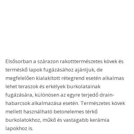
Elsősorban a szárazon rakotttermészetes kövek és 
terméskő lapok fugázásához ajánljuk, de 
megfelelően kialakított rétegrend esetén alkalmas 
lehet teraszok és erkélyek burkolatainak 
fugázására, különösen az egyre terjedő drain-
habarcsok alkalmazása esetén. Természetes kövek 
mellett használható betonelemes térkő 
burkolatokhoz, műkő és vastagabb kerámia 
lapokhoz is.