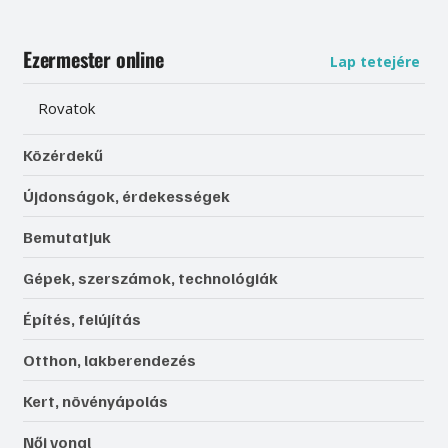
Ezermester online
Lap tetejére
Rovatok
Közérdekű
Újdonságok, érdekességek
Bemutatjuk
Gépek, szerszámok, technológiák
Építés, felújítás
Otthon, lakberendezés
Kert, növényápolás
Női vonal