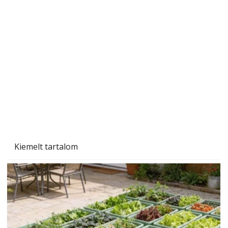
A varrógép és a varrás
Kiemelt tartalom