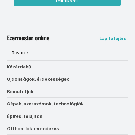
Feliratkozás
Ezermester online
Lap tetejére
Rovatok
Közérdekű
Újdonságok, érdekességek
Bemutatjuk
Gépek, szerszámok, technológiák
Építés, felújítás
Otthon, lakberendezés