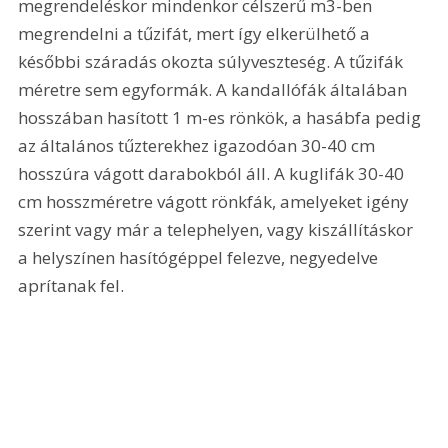
megrendeléskor mindenkor célszerű m3-ben 
megrendelni a tűzifát, mert így elkerülhető a 
későbbi száradás okozta súlyveszteség. A tűzifák 
méretre sem egyformák. A kandallófák általában 
hosszában hasított 1 m-es rönkök, a hasábfa pedig 
az általános tűzterekhez igazodóan 30-40 cm 
hosszúra vágott darabokból áll. A kuglifák 30-40 
cm hosszméretre vágott rönkfák, amelyeket igény 
szerint vagy már a telephelyen, vagy kiszállításkor 
a helyszínen hasítógéppel felezve, negyedelve 
aprítanak fel.