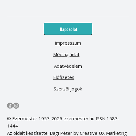
Kapcsolat
Impresszum
Médiaajánlat
Adatvédelem
Előfizetés
Szerzői jogok
© Ezermester 1957-2026 ezermester.hu ISSN 1587-
1444
Az oldalt készítette: Bagi Péter by Creative UX Marketing