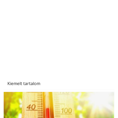
A varrógép és a varrás
Kiemelt tartalom