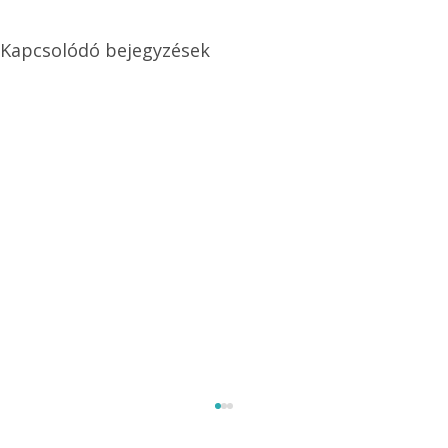
Kapcsolódó bejegyzések