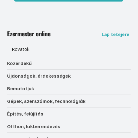
Ezermester online
Lap tetejére
Rovatok
Közérdekű
Újdonságok, érdekességek
Bemutatjuk
Gépek, szerszámok, technológiák
Építés, felújítás
Otthon, lakberendezés