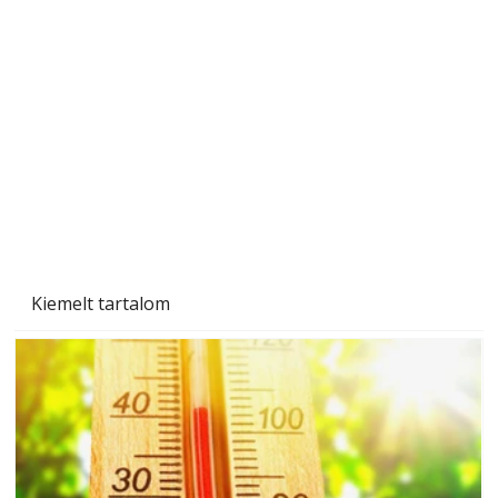
A varrógép és a varrás
Kiemelt tartalom