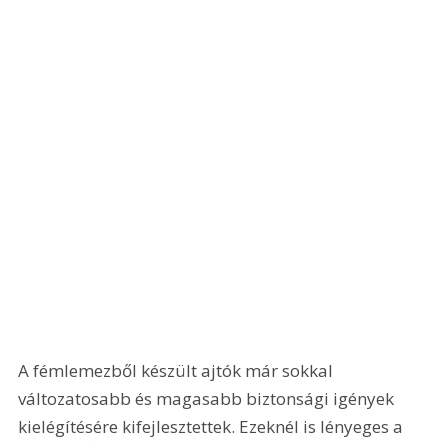
A fémlemezből készült ajtók már sokkal 
változatosabb és magasabb biztonsági igények 
kielégítésére kifejlesztettek. Ezeknél is lényeges a 