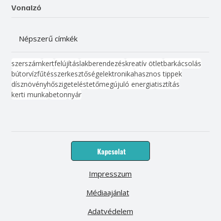
Vonalzó
Népszerű címkék
szerszám
kert
felújítás
lakberendezés
kreatív ötlet
barkácsolás
bútor
víz
fűtés
szerkesztőség
elektronika
hasznos tippek
dísznövény
hőszigetelés
tető
megújuló energia
tisztítás
kerti munka
beton
nyár
Kapcsolat
Impresszum
Médiaajánlat
Adatvédelem