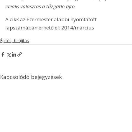
ideális választás a tűzgátló ajtó
A cikk az Ezermester alábbi nyomtatott 
lapszámában érhető el: 2014/március
Építés, felújítás
Kapcsolódó bejegyzések