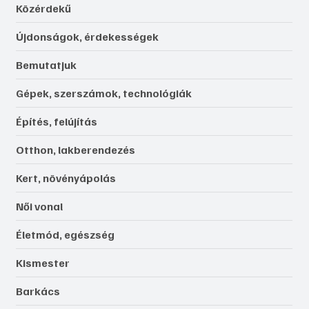
Közérdekű
Újdonságok, érdekességek
Bemutatjuk
Gépek, szerszámok, technológiák
Építés, felújítás
Otthon, lakberendezés
Kert, növényápolás
Női vonal
Életmód, egészség
Kismester
Barkács