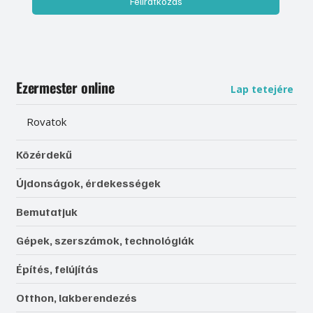
Feliratkozás
Ezermester online
Lap tetejére
Rovatok
Közérdekű
Újdonságok, érdekességek
Bemutatjuk
Gépek, szerszámok, technológiák
Építés, felújítás
Otthon, lakberendezés