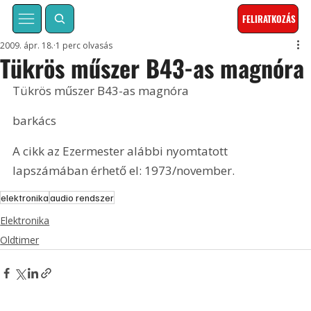
FELIRATKOZÁS
2009. ápr. 18.
1 perc olvasás
Tükrös műszer B43-as magnóra
Tükrös műszer B43-as magnóra
barkács
A cikk az Ezermester alábbi nyomtatott 
lapszámában érhető el: 1973/november.
elektronika
audio rendszer
Elektronika
Oldtimer