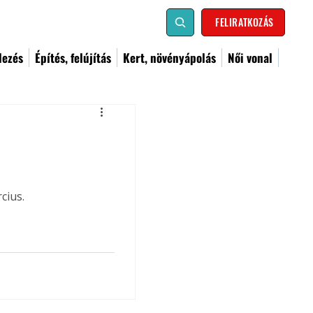
FELIRATKOZÁS
dezés
Építés, felújítás
Kert, növényápolás
Női vonal
cius.