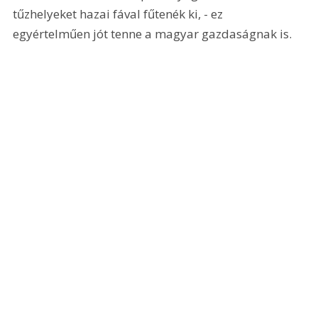
tűzhelyeket hazai fával fűtenék ki, - ez 
egyértelműen jót tenne a magyar gazdaságnak is.