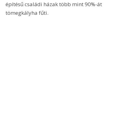
építésű családi házak több mint 90%-át 
tömegkályha fűti.