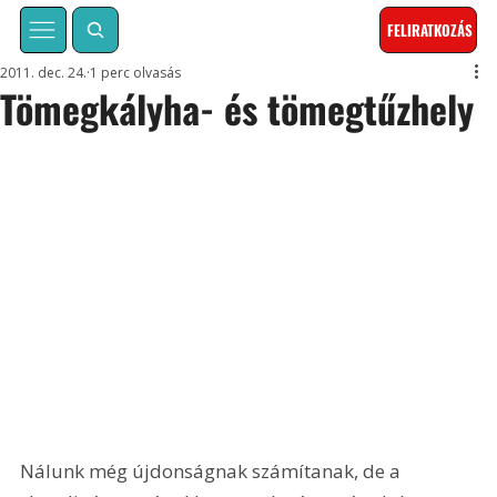
FELIRATKOZÁS
2011. dec. 24.
1 perc olvasás
Tömegkályha- és tömegtűzhely
Nálunk még újdonságnak számítanak, de a 