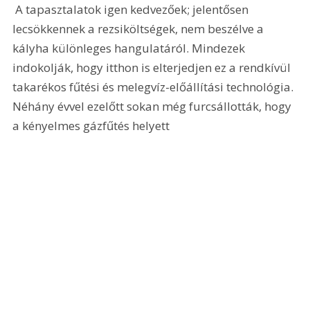
 A tapasztalatok igen kedvezőek; jelentősen 
lecsökkennek a rezsiköltségek, nem beszélve a 
kályha különleges hangulatáról. Mindezek 
indokolják, hogy itthon is elterjedjen ez a rendkívül 
takarékos fűtési és melegvíz-előállítási technológia. 
Néhány évvel ezelőtt sokan még furcsállották, hogy 
a kényelmes gázfűtés helyett 