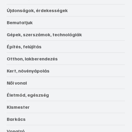
Újdonságok, érdekességek
Bemutatjuk
Gépek, szerszámok, technológiák
Építés, felújítás
Otthon, lakberendezés
Kert, növényápolás
Női vonal
Életmód, egészség
Kismester
Barkács
Vonalzó