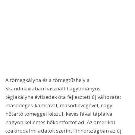
A tömegkályha és a tömegtűzhely a 
Skandináviában használt hagyományos 
téglakályha évtizedek óta fejlesztett új változata; 
másodégés-kamrával, másodlevegővel, nagy 
hőtartó tömeggel készül, kevés fával táplálva 
nagyon kellemes hőkomfortot ad. Az amerikai 
szakirodalmi adatok szerint Finnországban az új 