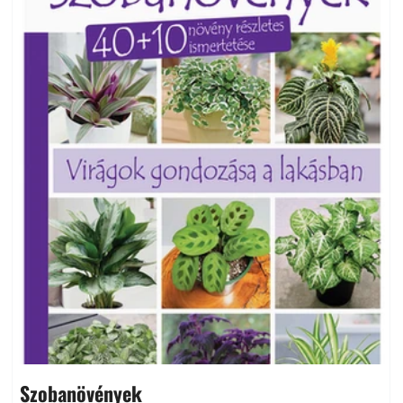
Szobanövények