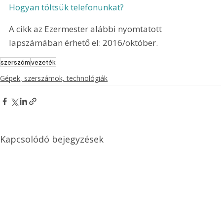
Hogyan töltsük telefonunkat?
A cikk az Ezermester alábbi nyomtatott 
lapszámában érhető el: 2016/október.
szerszám
vezeték
Gépek, szerszámok, technológiák
Kapcsolódó bejegyzések