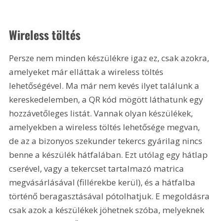
Wireless töltés
Persze nem minden készülékre igaz ez, csak azokra, 
amelyeket már elláttak a wireless töltés 
lehetőségével. Ma már nem kevés ilyet találunk a 
kereskedelemben, a QR kód mögött láthatunk egy 
hozzávetőleges listát. Vannak olyan készülékek, 
amelyekben a wireless töltés lehetősége megvan, 
de az a bizonyos szekunder tekercs gyárilag nincs 
benne a készülék hátfalában. Ezt utólag egy hátlap 
cserével, vagy a tekercset tartalmazó matrica 
megvásárlásával (fillérekbe kerül), és a hátfalba 
történő beragasztásával pótolhatjuk. E megoldásra 
csak azok a készülékek jöhetnek szóba, melyeknek 