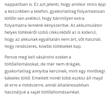
nappaliban is. Ez azt jelenti, hogy amikor nincs épp 
a kezünkben a telefon, gyakorlatilag folyamatosan 
töltőn van anélkül, hogy bármilyen extra 
folyamatra lennénk kényszerítve. Az akkumulátor 
helyes töltéséről szóló cikkünkből az is kiderül, 
hogy az akkunak egyáltalán nem árt, sőt használ, 
hogy rendszeres, kisebb töltéseket kap.
Persze meg kell vásárolni ezeket a 
töltőállomásokat, de már nem drágák, 
gyakorlatilag annyiba kerülnek, mint egy minőségi 
kábeles töltő. Emellett minél több eszköz áll majd 
át erre a módszerre, annál általánosabban 
használjuk a saját töltőállomásainkat.