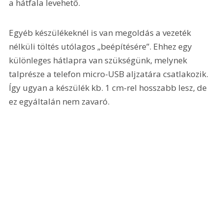
a hátfala levehető.
Egyéb készülékeknél is van megoldás a vezeték 
nélküli töltés utólagos „beépítésére”. Ehhez egy 
különleges hátlapra van szükségünk, melynek 
talprésze a telefon micro-USB aljzatára csatlakozik. 
Így ugyan a készülék kb. 1 cm-rel hosszabb lesz, de 
ez egyáltalán nem zavaró.