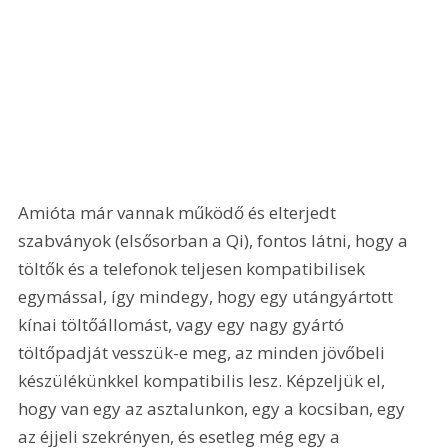
Amióta már vannak működő és elterjedt 
szabványok (elsősorban a Qi), fontos látni, hogy a 
töltők és a telefonok teljesen kompatibilisek 
egymással, így mindegy, hogy egy utángyártott 
kínai töltőállomást, vagy egy nagy gyártó 
töltőpadját vesszük-e meg, az minden jövőbeli 
készülékünkkel kompatibilis lesz. Képzeljük el, 
hogy van egy az asztalunkon, egy a kocsiban, egy 
az éjjeli szekrényen, és esetleg még egy a 