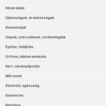
Közérdekű
Újdonságok, érdekességek
Bemutatjuk
Gépek, szerszámok, technológiák
Építés, felújítás
Otthon, lakberendezés
Kert, növényápolás
Női vonal
Életmód, egészség
Kismester
Barkács