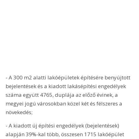
- A 300 m2 alatti lakóépületek építésére benyújtott 
bejelentések és a kiadott lakásépítési engedélyek 
száma együtt 4765, duplája az előző évinek, a 
megyei jogú városokban közel két és félszeres a 
növekedés;
- A kiadott új építési engedélyek (bejelentések) 
alapján 39%-kal több, összesen 1715 lakóépület 