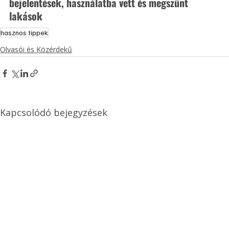
bejelentések, használatba vett és megszűnt 
lakások
hasznos tippek
Olvasói és Közérdekű
Kapcsolódó bejegyzések