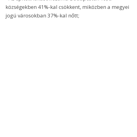
községekben 41%-kal csökkent, miközben a megyei 
jogú városokban 37%-kal nőtt;