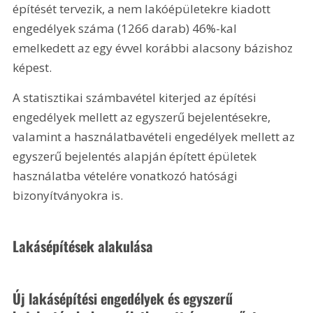
építését tervezik, a nem lakóépületekre kiadott 
engedélyek száma (1266 darab) 46%-kal 
emelkedett az egy évvel korábbi alacsony bázishoz 
képest.
A statisztikai számbavétel kiterjed az építési 
engedélyek mellett az egyszerű bejelentésekre, 
valamint a használatbavételi engedélyek mellett az 
egyszerű bejelentés alapján épített épületek 
használatba vételére vonatkozó hatósági 
bizonyítványokra is. 
Lakásépítések alakulása
Új lakásépítési engedélyek és egyszerű 