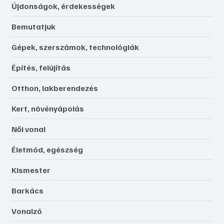
Újdonságok, érdekességek
Bemutatjuk
Gépek, szerszámok, technológiák
Építés, felújítás
Otthon, lakberendezés
Kert, növényápolás
Női vonal
Életmód, egészség
Kismester
Barkács
Vonalzó