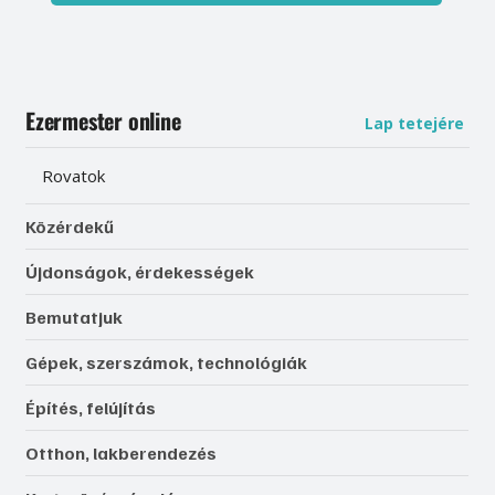
Ezermester online
Lap tetejére
Rovatok
Közérdekű
Újdonságok, érdekességek
Bemutatjuk
Gépek, szerszámok, technológiák
Építés, felújítás
Otthon, lakberendezés