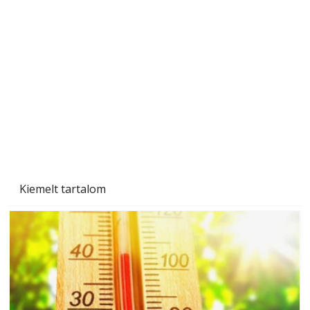
A varrógép és a varrás
Kiemelt tartalom