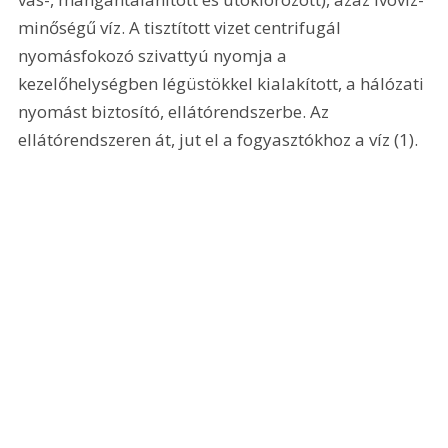
minőségű víz. A tisztított vizet centrifugál 
nyomásfokozó szivattyú nyomja a 
kezelőhelységben légüstökkel kialakított, a hálózati 
nyomást biztosító, ellátórendszerbe. Az 
ellátórendszeren át, jut el a fogyasztókhoz a víz (1). 