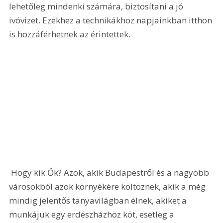
lehetőleg mindenki számára, biztosítani a jó 
ivóvizet. Ezekhez a technikákhoz napjainkban itthon 
is hozzáférhetnek az érintettek.  
 Hogy kik Ők? Azok, akik Budapestről és a nagyobb 
városokból azok környékére költöznek, akik a még 
mindig jelentős tanyavilágban élnek, akiket a 
munkájuk egy erdészházhoz köt, esetleg a 