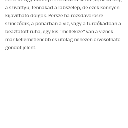
a szivattyú, fennakad a lábszelep, de ezek könnyen 
kijavítható dolgok. Persze ha rozsdavörösre 
színeződik, a pohárban a víz, vagy a fürdőkádban a 
beáztatott ruha, egy kis "mellékíze" van a víznek 
már kellemetlenebb és utólag nehezen orvosolható 
gondot jelent.