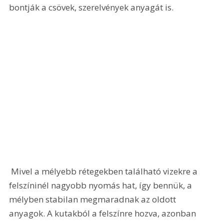
bontják a csövek, szerelvények anyagát is.  
 Mivel a mélyebb rétegekben található vizekre a 
felszíninél nagyobb nyomás hat, így bennük, a 
mélyben stabilan megmaradnak az oldott 
anyagok. A kutakból a felszínre hozva, azonban 