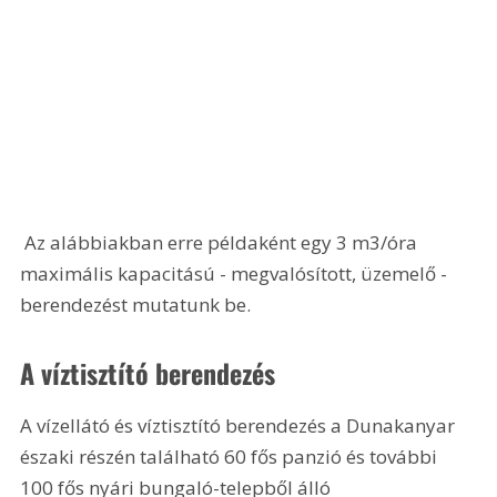
 Az alábbiakban erre példaként egy 3 m3/óra 
maximális kapacitású - megvalósított, üzemelő - 
berendezést mutatunk be.
A víztisztító berendezés
A vízellátó és víztisztító berendezés a Dunakanyar 
északi részén található 60 fős panzió és további 
100 fős nyári bungaló-telepből álló 