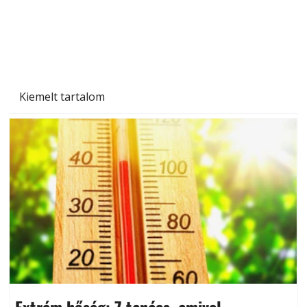
Kiemelt tartalom
Extrém hőség: 7 tanács, amivel