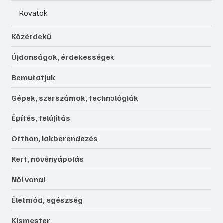
Rovatok
Közérdekű
Újdonságok, érdekességek
Bemutatjuk
Gépek, szerszámok, technológiák
Építés, felújítás
Otthon, lakberendezés
Kert, növényápolás
Női vonal
Életmód, egészség
Kismester