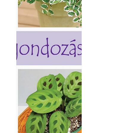
Helytakarékos ke