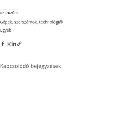
szerszám
Gépek, szerszámok, technológiák
Egyéb
Kapcsolódó bejegyzések