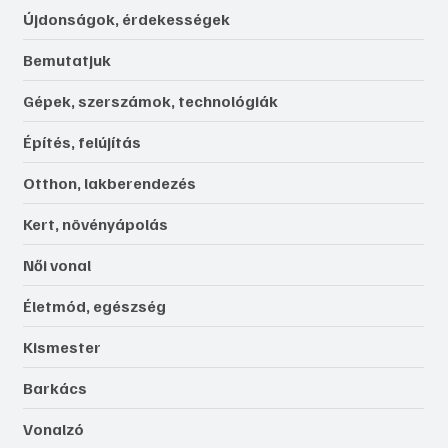
Újdonságok, érdekességek
Bemutatjuk
Gépek, szerszámok, technológiák
Építés, felújítás
Otthon, lakberendezés
Kert, növényápolás
Női vonal
Életmód, egészség
Kismester
Barkács
Vonalzó