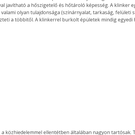
al javítható a hőszigetelő és hőtároló képesség. A klinker e
valami olyan tulajdonsága (színárnyalat, tarkaság, felületi s
eti a többitől. A klinkerrel burkolt épületek mindig egyedi
a közhiedelemmel ellentétben általában nagyon tartósak.