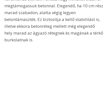
megtámogassuk betonnal. Elegendő, ha 10 cm rész 
marad szabadon, alatta végig legyen 
betontámaszték. Ez biztosítja a kellő stabilitást is, 
illetve ekkora betonréteg mellett még elegendő 
hely marad az ágyazó rétegnek és magának a térkő 
burkolatnak is.