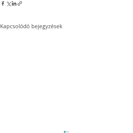
Kapcsolódó bejegyzések