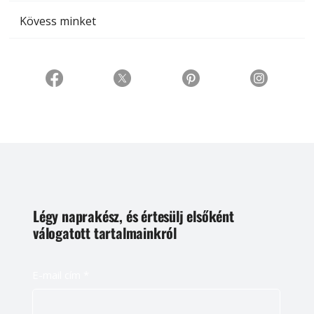
Kövess minket
Légy naprakész, és értesülj elsőként
válogatott tartalmainkról
E-mail cím
*