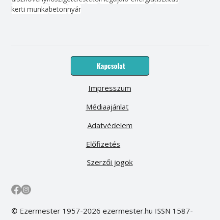
kerti munka
beton
nyár
Kapcsolat
Impresszum
Médiaajánlat
Adatvédelem
Előfizetés
Szerzői jogok
© Ezermester 1957-2026 ezermester.hu ISSN 1587-