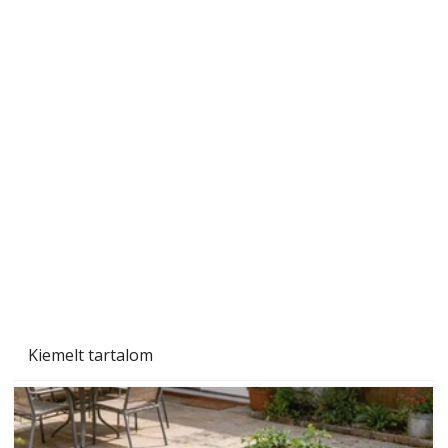
Beton járdalap készítése és lerakása – gyári
és saját készítésű megoldások
Kiemelt tartalom