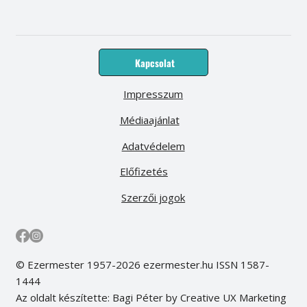
Kapcsolat
Impresszum
Médiaajánlat
Adatvédelem
Előfizetés
Szerzői jogok
© Ezermester 1957-2026 ezermester.hu ISSN 1587-
1444
Az oldalt készítette: Bagi Péter by Creative UX Marketing