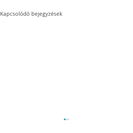
Kapcsolódó bejegyzések