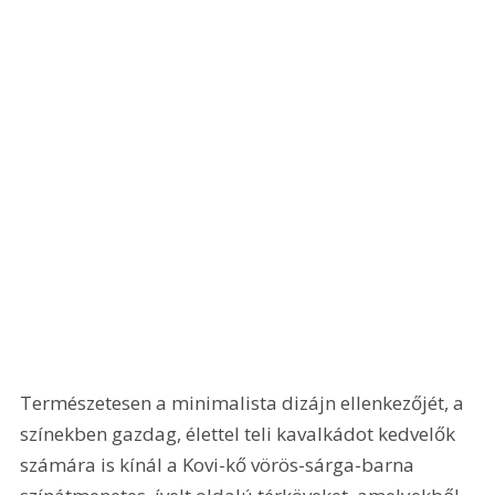
Természetesen a minimalista dizájn ellenkezőjét, a 
színekben gazdag, élettel teli kavalkádot kedvelők 
számára is kínál a Kovi-kő vörös-sárga-barna 