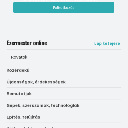
Feliratkozás
Ezermester online
Lap tetejére
Rovatok
Közérdekű
Újdonságok, érdekességek
Bemutatjuk
Gépek, szerszámok, technológiák
Építés, felújítás