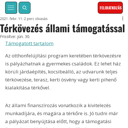
FELIRATKOZÁS
2021. febr. 11.
2 perc olvasás
Térkövezés állami támogatással
Frissítve:
jún. 30.
Támogatott tartalom
Az otthonfelújítási program keretében térkövezésre 
is pályázhatnak a gyermekes családok. Ez lehet ház 
körüli járdaépítés, kocsibeálló, az udvarunk teljes 
térkövezése, terasz, kerti ösvény vagy kerti pihenő 
kialakítása térkővel.
Az állami finanszírozás vonatkozik a kivitelezés 
munkadíjára, és magára a térkőre is. Jó tudni már 
a pályázat benyújtása előtt, hogy a támogatási 