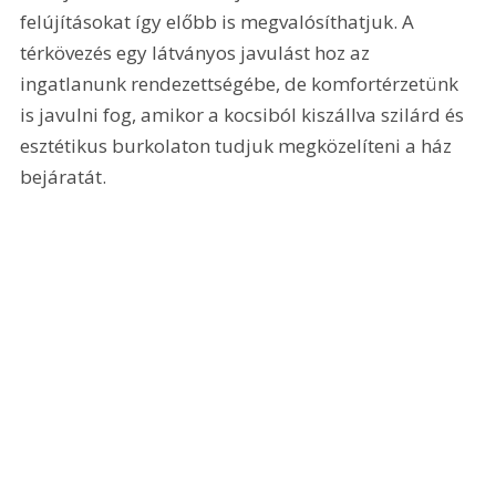
felújításokat így előbb is megvalósíthatjuk. A 
térkövezés egy látványos javulást hoz az 
ingatlanunk rendezettségébe, de komfortérzetünk 
is javulni fog, amikor a kocsiból kiszállva szilárd és 
esztétikus burkolaton tudjuk megközelíteni a ház 
bejáratát.