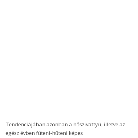
Tendenciájában azonban a hőszivattyú, illetve az 
egész évben fűteni-hűteni képes 