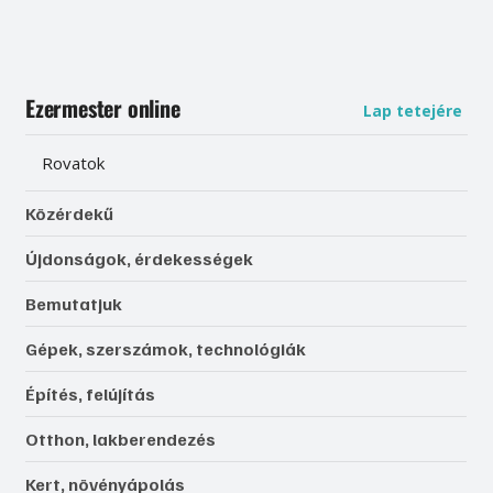
Ezermester online
Lap tetejére
Rovatok
Közérdekű
Újdonságok, érdekességek
Bemutatjuk
Gépek, szerszámok, technológiák
Építés, felújítás
Otthon, lakberendezés
Kert, növényápolás