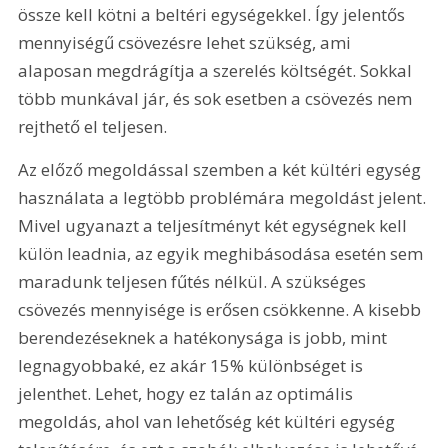
össze kell kötni a beltéri egységekkel. Így jelentős 
mennyiségű csövezésre lehet szükség, ami 
alaposan megdrágítja a szerelés költségét. Sokkal 
több munkával jár, és sok esetben a csövezés nem 
rejthető el teljesen.
Az előző megoldással szemben a két kültéri egység 
használata a legtöbb problémára megoldást jelent. 
Mivel ugyanazt a teljesítményt két egységnek kell 
külön leadnia, az egyik meghibásodása esetén sem 
maradunk teljesen fűtés nélkül. A szükséges 
csövezés mennyisége is erősen csökkenne. A kisebb 
berendezéseknek a hatékonysága is jobb, mint 
legnagyobbaké, ez akár 15% különbséget is 
jelenthet. Lehet, hogy ez talán az optimális 
megoldás, ahol van lehetőség két kültéri egység 