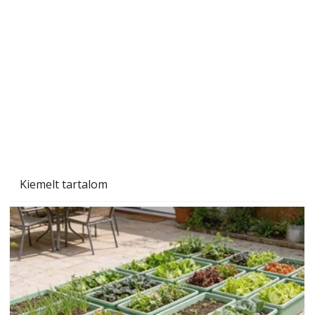
A varrógép és a varrás
Kiemelt tartalom