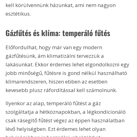
kell körülvennünk házunkat, ami nem nagyon 
esztétikus.
Gázfűtés és klíma: temperáló fűtés
Előfordulhat, hogy már van egy modern 
gázfűtésünk, ám klimatizálni tervezzük a 
lakásunkat. Ekkor érdemes lehet elgondolkozni egy 
jobb minőségű, fűtésre is gond nélkül használható 
klímarendszeren, hiszen ebben az esetben 
kevesebb plusz ráfordítással kell számolnunk.
Ilyenkor az alap, temperáló fűtést a gáz 
szolgáltatja a hétköznapokban, a légkondicionáló 
csak rásegítő fűtést végez az éppen használatban 
lévő helyiségben. Ezt érdemes lehet olyan 