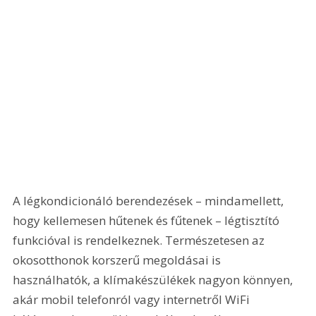
A légkondicionáló berendezések – mindamellett, 
hogy kellemesen hűtenek és fűtenek – légtisztító 
funkcióval is rendelkeznek. Természetesen az 
okosotthonok korszerű megoldásai is 
használhatók, a klímakészülékek nagyon könnyen, 
akár mobil telefonról vagy internetről WiFi 