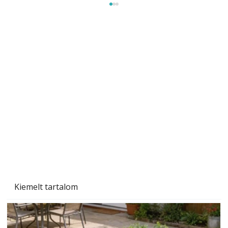
Sci-fibe illő repülő
Kiemelt tartalom