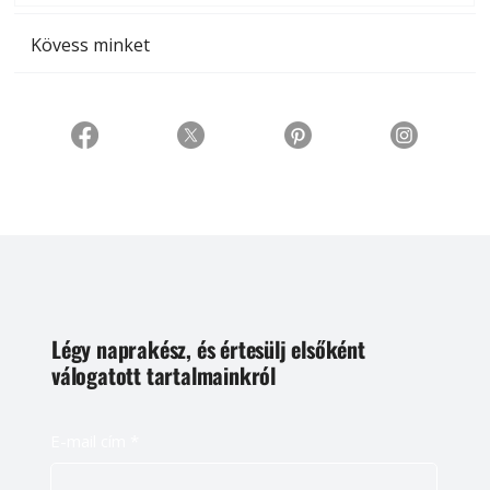
Kövess minket
Légy naprakész, és értesülj elsőként
válogatott tartalmainkról
E-mail cím
*