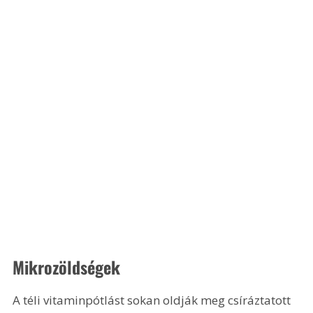
Mikrozöldségek
A téli vitaminpótlást sokan oldják meg csíráztatott 