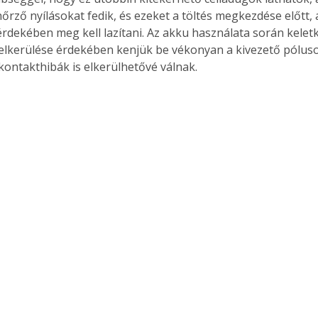
nőrző nyílásokat fedik, és ezeket a töltés megkezdése előtt, 
rdekében meg kell lazítani. Az akku használata során keletk
elkerülése érdekében kenjük be vékonyan a kivezető pólus
a kontakthibák is elkerülhetővé válnak.