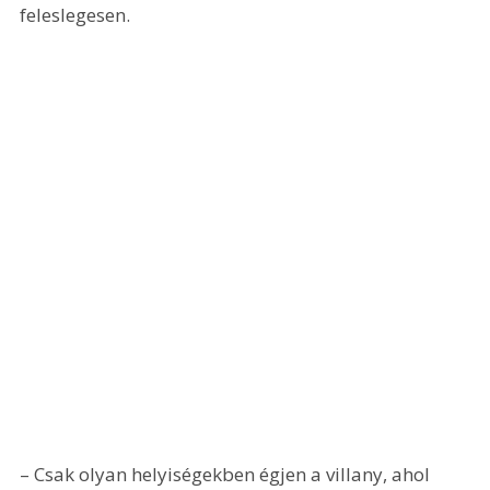
feleslegesen.
– Csak olyan helyiségekben égjen a villany, ahol 