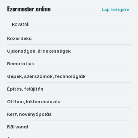
Ezermester online
Lap tetejére
Rovatok
Közérdekű
Újdonságok, érdekességek
Bemutatjuk
Gépek, szerszámok, technológiák
Építés, felújítás
Otthon, lakberendezés
Kert, növényápolás
Női vonal