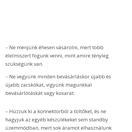
– Ne menjünk éhesen vásárolni, mert több 
élelmiszert fogunk venni, mint amire tényleg 
szükségünk van.
– Ne vegyünk minden bevásárláskor újabb és 
újabb zacskókat, vigyünk magunkkal 
bevásárlótáskát vagy kosarat.
– Húzzuk ki a konnektorból a töltőket, és ne 
hagyjuk az egyéb készülékeket sem standby 
üzemmódban, mert sok áramot elhasználunk 