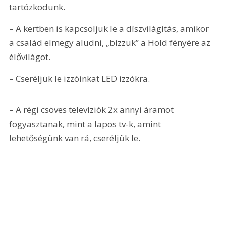
tartózkodunk.
– A kertben is kapcsoljuk le a díszvilágítás, amikor 
a család elmegy aludni, „bízzuk” a Hold fényére az 
élővilágot.
– Cseréljük le izzóinkat LED izzókra.
– A régi csöves televíziók 2x annyi áramot 
fogyasztanak, mint a lapos tv-k, amint 
lehetőségünk van rá, cseréljük le.