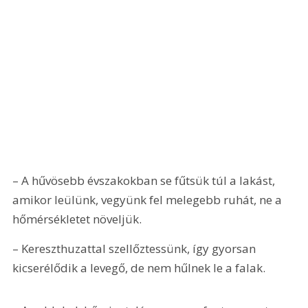
– A hűvösebb évszakokban se fűtsük túl a lakást, 
amikor leülünk, vegyünk fel melegebb ruhát, ne a 
hőmérsékletet növeljük.
– Kereszthuzattal szellőztessünk, így gyorsan 
kicserélődik a levegő, de nem hűlnek le a falak.