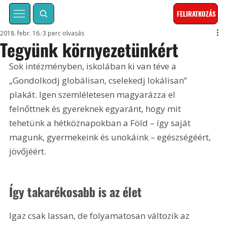
FELIRATKOZÁS
2018. febr. 16.
3 perc olvasás
Tegyünk környezetünkért
Sok intézményben, iskolában ki van téve a 
„Gondolkodj globálisan, cselekedj lokálisan” 
plakát. Igen szemléletesen magyarázza el 
felnőttnek és gyereknek egyaránt, hogy mit 
tehetünk a hétköznapokban a Föld – így saját 
magunk, gyermekeink és unokáink – egészségéért, 
jövőjéért.
Így takarékosabb is az élet
Igaz csak lassan, de folyamatosan változik az 