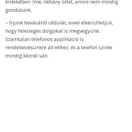
érdekében. Íme, néhány ötlet, amire nem mindig 
gondolunk.
– Írjunk bevásárló cédulát, evvel elkerülhetjük, 
hogy felesleges dolgokat is megvegyünk. 
Számtalan telefonos applikáció is 
rendelkezésünkre áll ehhez, és a telefon szinte 
mindig kéznél van.