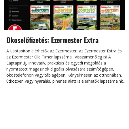
Okoselőfizetés: Ezermester Extra
A Laptapiron elérhetők az Ezermester, az Ezermester Extra és
az Ezermester Old Timer lapszámai, visszamenőleg is! A
Laptapir új, innovatív, praktikus és egyedi megoldás a
L
nyomtatott magazinok digitális olvasására számítógépen,
okostelefonon vagy táblagépen. Kényelmesen az otthonában,
útközben vagy nyaralás, pihenés alatt is elérhetők lapszámaink.
ú
Bárhol, bármikor, akár külföldön élve vagy dolgozva is
B
olvashatók az Ezermester lapszámai. A Laptapir kényelmes
megoldás, mert: – t