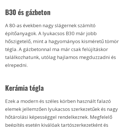
B30 és gázbeton
A 80-as években nagy slágernek számító 
építőanyagok. A lyukacsos B30 már jobb 
hőszigetelő, mint a hagyományos kisméretű tömör 
tégla. A gázbetonnal ma már csak felújításkor 
találkozhatunk, utólag hajlamos megduzzadni és 
elrepedni.
Kerámia tégla
Ezek a modern és széles körben használt falazó 
elemek jellemzően lyukacsos szerkezetűek és nagy 
hőtárolási képességgel rendelkeznek. Megfelelő 
beépítés esetén kiválóak tartószerkezetként és 