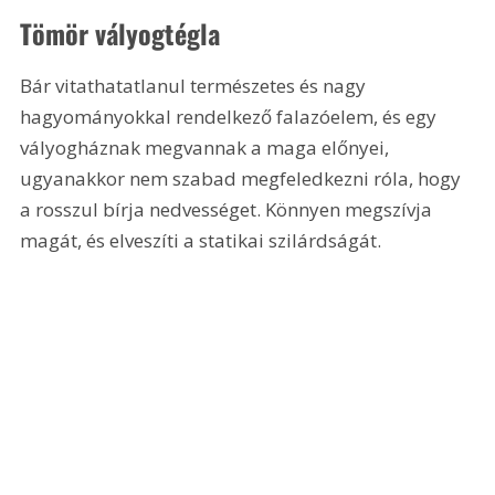
Tömör vályogtégla
Bár vitathatatlanul természetes és nagy 
hagyományokkal rendelkező falazóelem, és egy 
vályogháznak megvannak a maga előnyei, 
ugyanakkor nem szabad megfeledkezni róla, hogy 
a rosszul bírja nedvességet. Könnyen megszívja 
magát, és elveszíti a statikai szilárdságát.