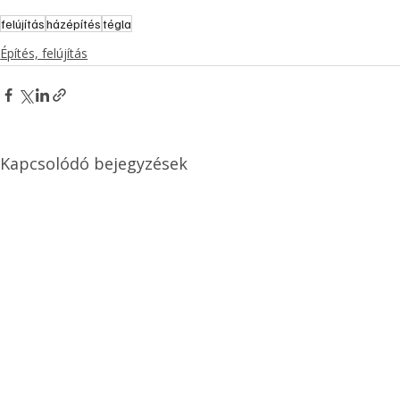
felújítás
házépítés
tégla
Építés, felújítás
Kapcsolódó bejegyzések