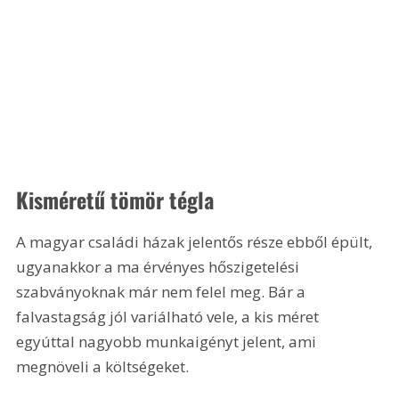
Kisméretű tömör tégla
A magyar családi házak jelentős része ebből épült, 
ugyanakkor a ma érvényes hőszigetelési 
szabványoknak már nem felel meg. Bár a 
falvastagság jól variálható vele, a kis méret 
egyúttal nagyobb munkaigényt jelent, ami 
megnöveli a költségeket.