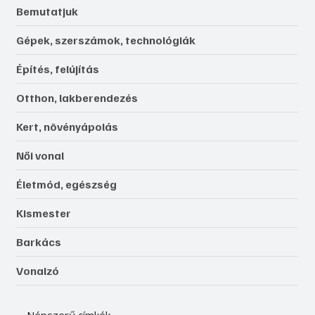
Bemutatjuk
Gépek, szerszámok, technológiák
Építés, felújítás
Otthon, lakberendezés
Kert, növényápolás
Női vonal
Életmód, egészség
Kismester
Barkács
Vonalzó