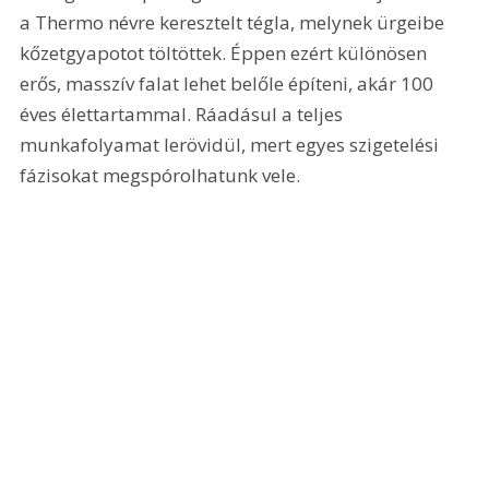
a Thermo névre keresztelt tégla, melynek ürgeibe 
kőzetgyapotot töltöttek. Éppen ezért különösen 
erős, masszív falat lehet belőle építeni, akár 100 
éves élettartammal. Ráadásul a teljes 
munkafolyamat lerövidül, mert egyes szigetelési 
fázisokat megspórolhatunk vele. 